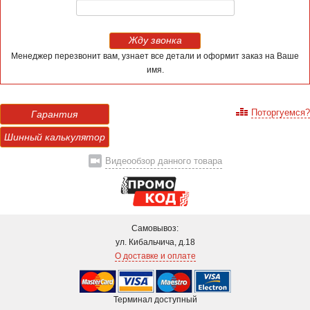
Жду звонка
Менеджер перезвонит вам, узнает все детали и оформит заказ на Ваше
имя.
Поторгуемся?
Гарантия
Шинный калькулятор
Видеообзор данного товара
Самовывоз:
ул. Кибальчича, д.18
О доставке и оплате
Терминал доступный