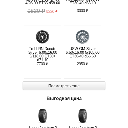
4/98.00 ET35 d58.60
ET30-40 d65.10
9830 ₽
3000 ₽
9330 ₽
Trebl RN Ducato
USW GM Silver
Silver 6.00x16.00
6.50x16.00 5/105.00
5/118.00 ET50+
ET30-40 d56.60
d71.10
7700 ₽
2950 ₽
Посмотреть еще
Выгодная цена
Tunga Nordway 3
Tunga Nordway 3