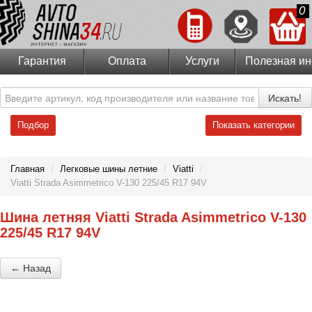
0
Гарантия
Оплата
Услуги
Полезная и
Искать!
Подбор
Показать категории
Главная
/
Легковые шины летние
/
Viatti
/
Viatti Strada Asimmetrico V-130 225/45 R17 94V
Шина летняя Viatti Strada Asimmetrico V-130
225/45 R17 94V
← Назад