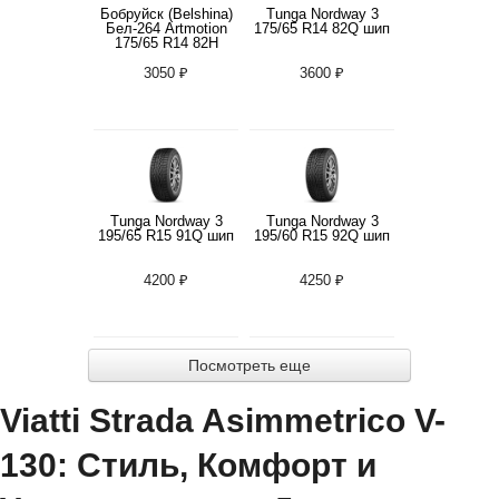
Бобруйск (Belshina)
Tunga Nordway 3
Бел-264 Artmotion
175/65 R14 82Q шип
175/65 R14 82H
3050 ₽
3600 ₽
Tunga Nordway 3
Tunga Nordway 3
195/65 R15 91Q шип
195/60 R15 92Q шип
4200 ₽
4250 ₽
Посмотреть еще
Viatti Strada Asimmetriсo V-
130: Стиль, Комфорт и