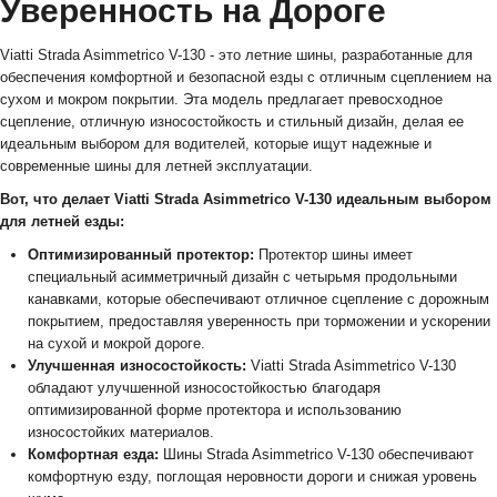
Уверенность на Дороге
Viatti Strada Asimmetriсo V-130 - это летние шины, разработанные для
обеспечения комфортной и безопасной езды с отличным сцеплением на
сухом и мокром покрытии. Эта модель предлагает превосходное
сцепление, отличную износостойкость и стильный дизайн, делая ее
идеальным выбором для водителей, которые ищут надежные и
современные шины для летней эксплуатации.
Вот, что делает Viatti Strada Asimmetriсo V-130 идеальным выбором
для летней езды:
Оптимизированный протектор:
Протектор шины имеет
специальный асимметричный дизайн с четырьмя продольными
канавками, которые обеспечивают отличное сцепление с дорожным
покрытием, предоставляя уверенность при торможении и ускорении
на сухой и мокрой дороге.
Улучшенная износостойкость:
Viatti Strada Asimmetriсo V-130
обладают улучшенной износостойкостью благодаря
оптимизированной форме протектора и использованию
износостойких материалов.
Комфортная езда:
Шины Strada Asimmetriсo V-130 обеспечивают
комфортную езду, поглощая неровности дороги и снижая уровень