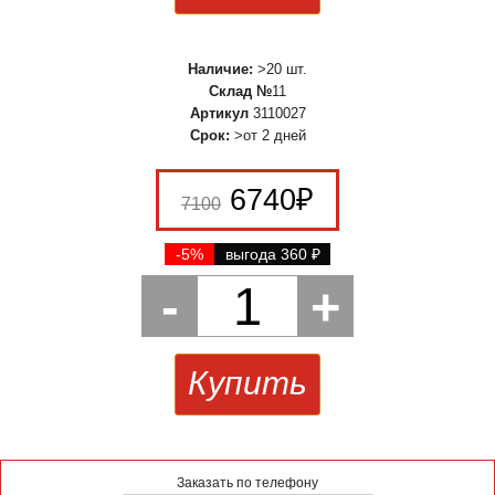
Наличие:
>20 шт.
Склад №
11
Артикул
3110027
Срок:
>от 2 дней
6740
₽
7100
-5%
выгода 360
₽
-
1
+
Купить
Заказать по телефону