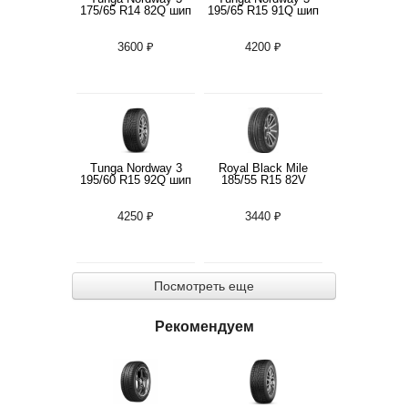
175/65 R14 82Q шип
195/65 R15 91Q шип
3600 ₽
4200 ₽
Tunga Nordway 3
Royal Black Mile
195/60 R15 92Q шип
185/55 R15 82V
4250 ₽
3440 ₽
Посмотреть еще
Рекомендуем