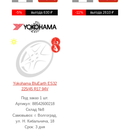
-5%
выгода 630
₽
-11%
выгода 2610
₽
Yokohama BluEarth ES32
225/45 R17 94V
Под заказ 1 шт.
Артикул: 88542600218
Склад №8
Самовывоз: г. Волгоград,
ул. Н. Кибальчича, 18
Срок: 3 дня