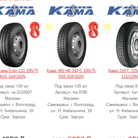
ама Euro-131 185/75
Кама 365 НК-243 C 185/75
Кама 218 C 225
R16 104/102N
R16 104/102Q
121/120
д заказ >20 шт.
Под заказ >20 шт.
Под заказ 8
икул: нк-2210007
Артикул: ka-3786
Артикул: ka-
Магазин
Магазин
Магазин
ывоз: г. Волгоград,
Самовывоз: г. Волгоград,
Самовывоз: г. Во
 Н. Кибальчича, 18
ул. Н. Кибальчича, 18
ул. Н. Кибальч
Срок: Завтра
Срок: Завтра
Срок: Завт