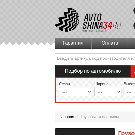
Гарантия
Оплата
Подбор по автомобилю
Сезон
Ширина
Высот
Главная
/
Грузовые и с/х шины
Груз