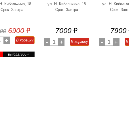
 Н. Кибальчича, 18
ул. Н. Кибальчича, 18
ул. Н. Кибальч
Срок: Завтра
Срок: Завтра
Срок: Завт
6900
₽
7000
₽
7900
00
1
+
В корзину
-
1
+
-
1
+
В корзину
В
выгода 300
₽