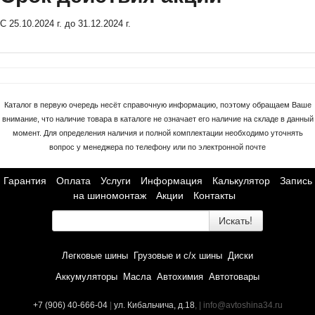
С 25.10.2024 г. до 31.12.2024 г.
Каталог в первую очередь несёт справочную информацию, поэтому обращаем Ваше
внимание, что наличие товара в каталоге не означает его наличие на складе в данный
момент. Для определения наличия и полной комплектации необходимо уточнять
вопрос у менеджера по телефону или по электронной почте
Гарантия
Оплата
Услуги
Информация
Калькулятор
Запись
на шиномонтаж
Акции
Контакты
Искать!
Легковые шины
Грузовые и с/х шины
Диски
Аккумуляторы
Масла
Автохимия
Автотовары
+7 (906) 40-666-04
|
ул. Кибальчича, д.18
, | info@avtoshina34.ru