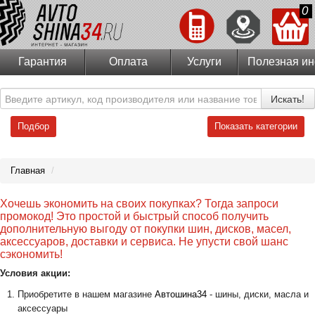
0
Гарантия
Оплата
Услуги
Полезная и
Искать!
Подбор
Показать категории
Главная
/
Хочешь экономить на своих покупках? Тогда запроси
промокод! Это простой и быстрый способ получить
дополнительную выгоду от покупки шин, дисков, масел,
аксессуаров, доставки и сервиса. Не упусти свой шанс
сэкономить!
Условия акции:
Приобретите в нашем магазине
Автошина34
- шины, диски, масла и
аксессуары