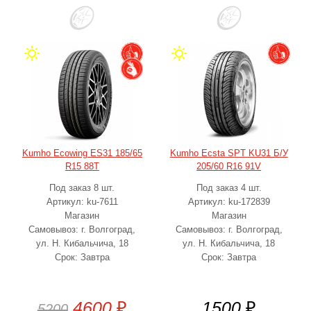
Kumho Ecowing ES31 185/65
Kumho Ecsta SPT KU31 Б/У
R15 88T
205/60 R16 91V
Под заказ 8 шт.
Под заказ 4 шт.
Артикул: ku-7611
Артикул: ku-172839
Магазин
Магазин
Самовывоз: г. Волгоград,
Самовывоз: г. Волгоград,
ул. Н. Кибальчича, 18
ул. Н. Кибальчича, 18
Срок: Завтра
Срок: Завтра
4600
₽
1500
₽
5200