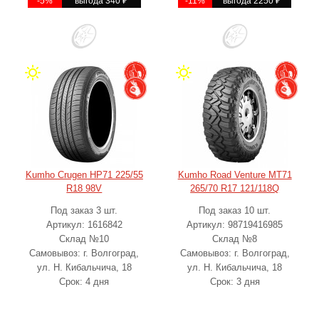
-5%
выгода 340
₽
-11%
выгода 2250
₽
Kumho Crugen HP71 225/55
Kumho Road Venture MT71
R18 98V
265/70 R17 121/118Q
Под заказ 3 шт.
Под заказ 10 шт.
Артикул: 1616842
Артикул: 98719416985
Склад №10
Склад №8
Самовывоз: г. Волгоград,
Самовывоз: г. Волгоград,
ул. Н. Кибальчича, 18
ул. Н. Кибальчича, 18
Срок: 4 дня
Срок: 3 дня