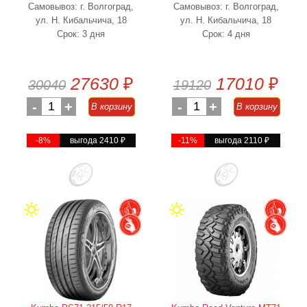
Самовывоз: г. Волгоград,
Самовывоз: г. Волгоград,
ул. Н. Кибальчича, 18
ул. Н. Кибальчича, 18
Срок: 3 дня
Срок: 4 дня
27630
₽
17010
₽
30040
19120
-
1
+
-
1
+
В корзину
В корзину
-8%
выгода 2410
₽
-11%
выгода 2110
₽