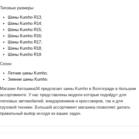
Типовые размеры:
Шины Kumho R13
;
Шины Kumho R14
;
Шины Kumho R15
;
Шины Kumho R16
;
Шины Kumho R17
;
Шины Kumho R18
;
Шины Kumho R19
.
Сезон:
Летние шины Kumho
;
Зимние шины Kumho
.
Магазин Автошина34 предлагает шины Kumho в Волгограде в большом
ассортименте. У нас представлены модели которые подойдут для
легковых автомобилей, внедорожников и кроссоверов, так и для
грузовой техники. Большой ассортимент магазина позволяет делать
правильный выбор исходя из ваших задач.