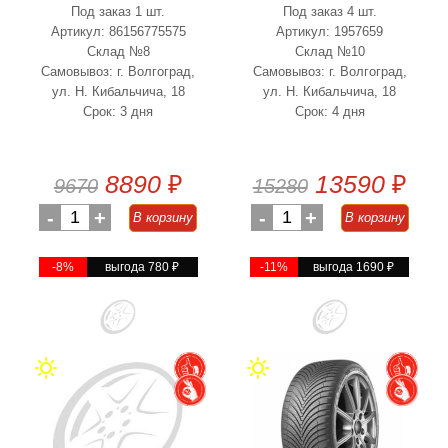
Под заказ 1 шт.
Под заказ 4 шт.
Артикул: 86156775575
Артикул: 1957659
Склад №8
Склад №10
Самовывоз: г. Волгоград,
Самовывоз: г. Волгоград,
ул. Н. Кибальчича, 18
ул. Н. Кибальчича, 18
Срок: 3 дня
Срок: 4 дня
8890
₽
13590
₽
9670
15280
-
1
+
-
1
+
В корзину
В корзину
-8%
выгода 780
₽
-11%
выгода 1690
₽