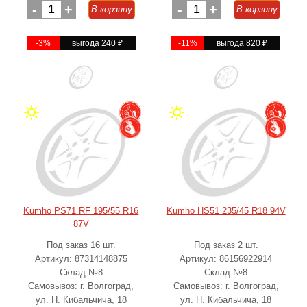
-
1
+
-
1
+
В корзину
В корзину
-3%
выгода 240
₽
-11%
выгода 820
₽
Kumho PS71 RF 195/55 R16
Kumho HS51 235/45 R18 94V
87V
Под заказ 16 шт.
Под заказ 2 шт.
Артикул: 87314148875
Артикул: 86156922914
Склад №8
Склад №8
Самовывоз: г. Волгоград,
Самовывоз: г. Волгоград,
ул. Н. Кибальчича, 18
ул. Н. Кибальчича, 18