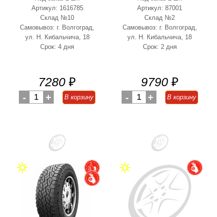
Артикул: 1616785
Артикул: 87001
Склад №10
Склад №2
Самовывоз: г. Волгоград,
Самовывоз: г. Волгоград,
ул. Н. Кибальчича, 18
ул. Н. Кибальчича, 18
Срок: 4 дня
Срок: 2 дня
7280
₽
9790
₽
-
1
+
-
1
+
В корзину
В корзину