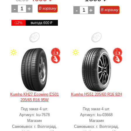
-
1
+
В корзину
-
1
+
В корзину
-12%
выгода 600
₽
Kumho KH27 Ecowing ES01
Kumho HS51 205/60 R16 92H
205/65 R16 95W
Под заказ 4 шт.
Под заказ 4 шт.
Артикул: ku-7678
Артикул: ku-03668
Магазин
Магазин
Самовывоз: г. Волгоград,
Самовывоз: г. Волгоград,