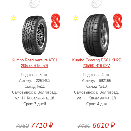
Kumho Road Venture AT61
Kumho Ecowing ES01 KH27
205/75 R15 97S
205/60 R16 92V
Под заказ 3 шт.
Под заказ 4 шт.
Артикул: 2261403
Артикул: 692166
Склад №11
Склад №10
Самовывоз: г. Волгоград,
Самовывоз: г. Волгоград,
ул. Н. Кибальчича, 18
ул. Н. Кибальчича, 18
Срок: 7 дней
Срок: 4 дня
7710
₽
6610
₽
7950
7430