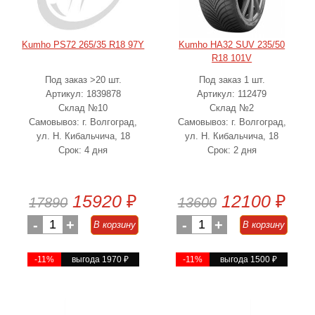
Kumho PS72 265/35 R18 97Y
Kumho HA32 SUV 235/50
R18 101V
Под заказ >20 шт.
Под заказ 1 шт.
Артикул: 1839878
Артикул: 112479
Склад №10
Склад №2
Самовывоз: г. Волгоград,
Самовывоз: г. Волгоград,
ул. Н. Кибальчича, 18
ул. Н. Кибальчича, 18
Срок: 4 дня
Срок: 2 дня
15920
₽
12100
₽
17890
13600
-
1
+
-
1
+
В корзину
В корзину
-11%
выгода 1970
₽
-11%
выгода 1500
₽