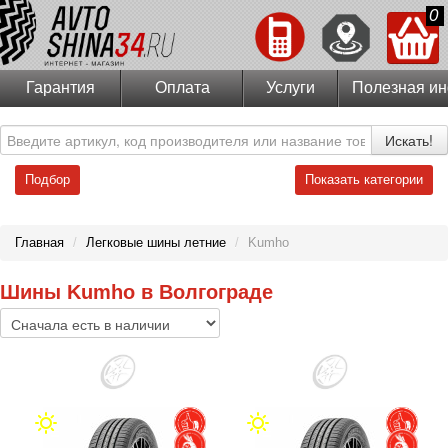
0
Гарантия
Оплата
Услуги
Полезная и
Искать!
Подбор
Показать категории
Главная
/
Легковые шины летние
/
Kumho
Шины Kumho в Волгограде