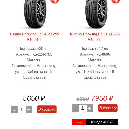
Kumho Ecowing ES31 205/55
Kumho Ecowing ES31 215/65
R16 91H
R16 98H
Под заказ >20 шт.
Под заказ 12 шт.
Артикул: ku-2244783
Артикул: ku-8696
Магазин
Магазин
Самовывоз: г. Волгоград,
Самовывоз: г. Волгоград,
ул. Н. Кибальчича, 18
ул. Н. Кибальчича, 18
Срок: Завтра
Срок: Завтра
5650
₽
7950
₽
8350
-
1
+
В корзину
-
1
+
В корзину
-5%
выгода 400
₽