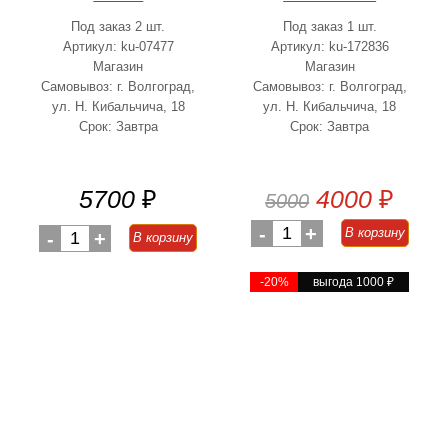
Под заказ 2 шт.
Под заказ 1 шт.
Артикул: ku-07477
Артикул: ku-172836
Магазин
Магазин
Самовывоз: г. Волгоград,
Самовывоз: г. Волгоград,
ул. Н. Кибальчича, 18
ул. Н. Кибальчича, 18
Срок: Завтра
Срок: Завтра
5700
₽
4000
₽
5000
-
1
+
В корзину
-
1
+
В корзину
-20%
выгода 1000
₽