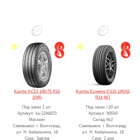
Kumho KC53 185/75 R16
Kumho Ecowing ES31 185/65
104R
R14 86T
Под заказ 1 шт.
Под заказ >20 шт.
Артикул: ku-2246823
Артикул: 80550
Магазин
Склад №2
Самовывоз: г. Волгоград,
Самовывоз: г. Волгоград,
ул. Н. Кибальчича, 18
ул. Н. Кибальчича, 18
Срок: Завтра
Срок: 2 дня