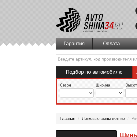
Гарантия
Оплата
Подбор по автомобилю
Сезон
Ширина
Высот
Главная
/
Легковые шины летние
/
Pir
Шины 