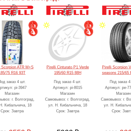
li Scorpion ATR M+S
Pirelli Cinturato P1 Verde
Pirelli Scorpion V
185/75 R16 93T
195/60 R15 88H
seasons 215/65
Под заказ 4 шт.
Под заказ 4 шт.
Под заказ 4
ртикул: pi-3947
Артикул: pi-8015
Артикул: pe-7
Магазин
Магазин
Магазин
ывоз: г. Волгоград,
Самовывоз: г. Волгоград,
Самовывоз: г. Во
 Н. Кибальчича, 18
ул. Н. Кибальчича, 18
ул. Н. Кибальч
Срок: Завтра
Срок: Завтра
Срок: Завт