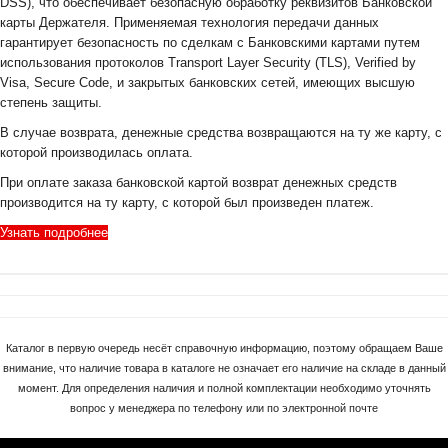
DSS), что обеспечивает безопасную обработку реквизитов Банковской
карты Держателя. Применяемая технология передачи данных
гарантирует безопасность по сделкам с Банковскими картами путем
использования протоколов Transport Layer Security (TLS), Verified by
Visa, Secure Code, и закрытых банковских сетей, имеющих высшую
степень защиты.
В случае возврата, денежные средства возвращаются на ту же карту, с
которой производилась оплата.
При оплате заказа банковской картой возврат денежных средств
производится на ту карту, с которой был произведен платеж.
Узнать подробнее
Каталог в первую очередь несёт справочную информацию, поэтому обращаем Ваше
внимание, что наличие товара в каталоге не означает его наличие на складе в данный
момент. Для определения наличия и полной комплектации необходимо уточнять
вопрос у менеджера по телефону или по электронной почте