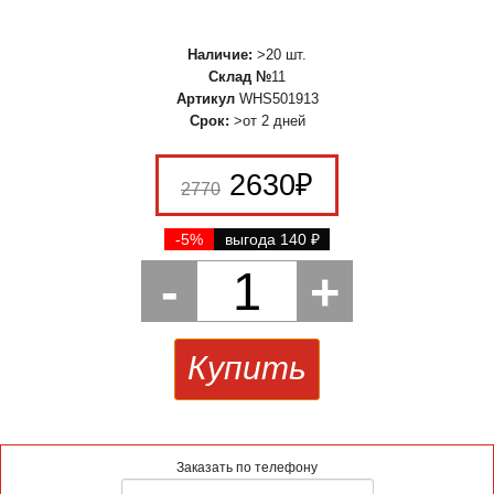
Наличие:
>20 шт.
Склад №
11
Артикул
WHS501913
Срок:
>от 2 дней
2630
₽
2770
-5%
выгода 140
₽
-
1
+
Купить
Заказать по телефону