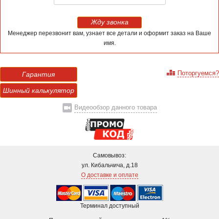
Жду звонка
Менеджер перезвонит вам, узнает все детали и оформит заказ на Ваше
имя.
Поторгуемся?
Гарантия
Шинный калькулятор
Видеообзор данного товара
Самовывоз:
ул. Кибальчича, д.18
О доставке и оплате
Терминал доступный