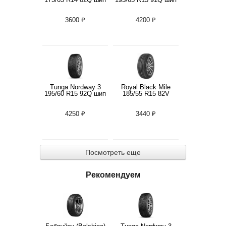
3600 ₽
4200 ₽
Tunga Nordway 3
Royal Black Mile
195/60 R15 92Q шип
185/55 R15 82V
4250 ₽
3440 ₽
Посмотреть еще
Рекомендуем