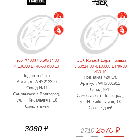
Trebl X40037 5.50x14.00
ТЗСК Renault Logan черный
4/100.00 ET40-50 d60.10
5.50x14.00 4/100.00 ET40-50
d60.10
Под заказ 1 шт.
Под заказ >20 шт.
Артикул: WHS213329
Артикул: WHS501912
Склад №11
Склад №11
Самовывоз: г. Волгоград,
Самовывоз: г. Волгоград,
ул. Н. Кибальчича, 18
ул. Н. Кибальчича, 18
Срок: 7 дней
Срок: 7 дней
3080
₽
2570
₽
2710