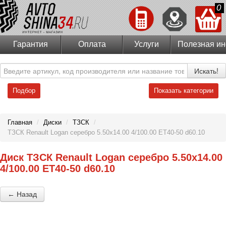
0
Гарантия
Оплата
Услуги
Полезная и
Искать!
Подбор
Показать категории
Главная
/
Диски
/
ТЗСК
/
ТЗСК Renault Logan серебро 5.50x14.00 4/100.00 ET40-50 d60.10
Диск ТЗСК Renault Logan серебро 5.50x14.00
4/100.00 ET40-50 d60.10
← Назад