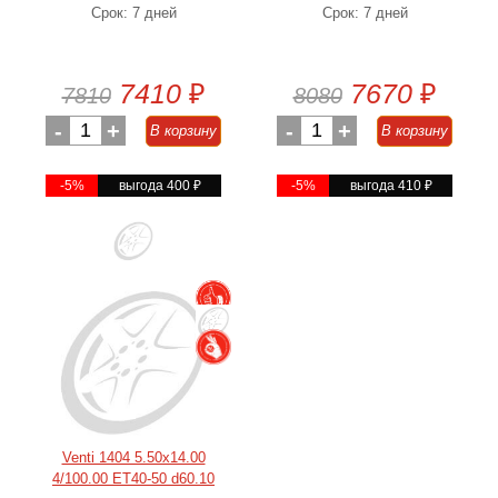
Срок: 7 дней
Срок: 7 дней
7410
₽
7670
₽
7810
8080
-
1
+
-
1
+
В корзину
В корзину
-5%
выгода 400
₽
-5%
выгода 410
₽
Venti 1404 5.50x14.00
4/100.00 ET40-50 d60.10