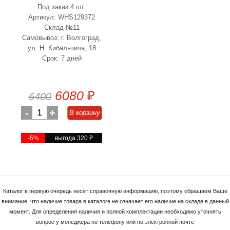
Под заказ 4 шт.
Артикул: WHS129372
Склад №11
Самовывоз: г. Волгоград,
ул. Н. Кибальчича, 18
Срок: 7 дней
6080
₽
6400
-
1
+
В корзину
-5%
выгода 320
₽
Каталог в первую очередь несёт справочную информацию, поэтому обращаем Ваше
внимание, что наличие товара в каталоге не означает его наличие на складе в данный
момент. Для определения наличия и полной комплектации необходимо уточнять
вопрос у менеджера по телефону или по электронной почте