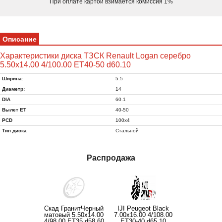
При оплате картой взимается комиссия 1%
Описание
Характеристики диска ТЗСК Renault Logan серебро
5.50x14.00 4/100.00 ET40-50 d60.10
Ширина:
5.5
Диаметр:
14
DIA
60.1
Вылет ET
40-50
PCD
100x4
Тип диска
Стальной
Распродажа
Скад ГранитЧерный
IJI Peugeot Black
матовый 5.50x14.00
7.00x16.00 4/108.00
4/98.00 ET35 d58.60
ET30-40 d65.10