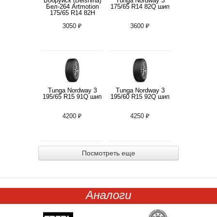
Бобруйск (Belshina)
Tunga Nordway 3
Бел-264 Artmotion
175/65 R14 82Q шип
175/65 R14 82H
3050 ₽
3600 ₽
Tunga Nordway 3
Tunga Nordway 3
195/65 R15 91Q шип
195/60 R15 92Q шип
4200 ₽
4250 ₽
Посмотреть еще
Аналоги