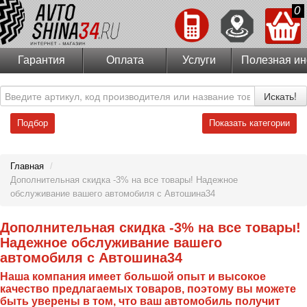
0
Гарантия
Оплата
Услуги
Полезная и
Искать!
Подбор
Показать категории
Главная
/
Дополнительная скидка -3% на все товары! Надежное
обслуживание вашего автомобиля с Автошина34
Дополнительная скидка -3% на все товары!
Надежное обслуживание вашего
автомобиля с Автошина34
Наша компания имеет большой опыт и высокое
качество предлагаемых товаров, поэтому вы можете
быть уверены в том, что ваш автомобиль получит