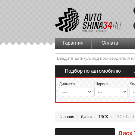
Гарантия
Оплата
Подбор по автомобилю
Диаметр
Ширина
Ко
Главная
/
Диски
/
ТЗСК
/
ТЗСК Ford 
Диск 