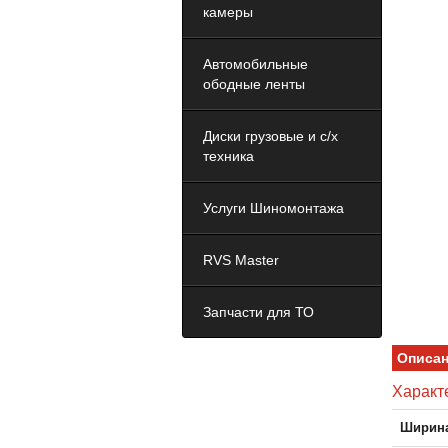
камеры
Автомобильные
ободные ленты
Диски грузовые и с/х
техника
Услуги Шиномонтажа
RVS Master
Запчасти для ТО
Описа
Характ
Ширина