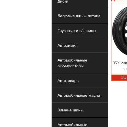
Диски
Легковые шины летние
Грузовые и с/х шины
Автохимия
Автомобильные
35% ски
аккумуляторы
пр
За
Автотовары
Автомобильные масла
Зимние шины
Автомобильные