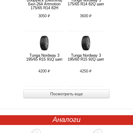
Бобруйск (Belshina)
Tunga Nordway 3
Бел-264 Artmotion
175/65 R14 82Q шип
175/65 R14 82H
3050 ₽
3600 ₽
Tunga Nordway 3
Tunga Nordway 3
195/65 R15 91Q шип
195/60 R15 92Q шип
4200 ₽
4250 ₽
Посмотреть еще
Аналоги