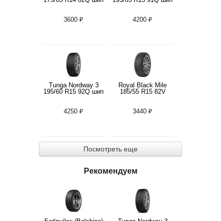
3600 ₽
4200 ₽
Tunga Nordway 3
Royal Black Mile
195/60 R15 92Q шип
185/55 R15 82V
4250 ₽
3440 ₽
Посмотреть еще
Рекомендуем