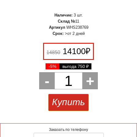
Наличие:
3 шт.
Склад №
11
Артикул
WHS238769
Срок:
>от 2 дней
14100
₽
14850
-5%
выгода 750
₽
-
1
+
Купить
Заказать по телефону