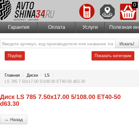
0
Гарантия
Оплата
Услуги
Полезная и
Искать!
Подбор
Показать категории
Главная
/
Диски
/
LS
/
LS 785 7.50x17.00 5/108.00 ET40-50 d63.30
Диск LS 785 7.50x17.00 5/108.00 ET40-50
d63.30
← Назад