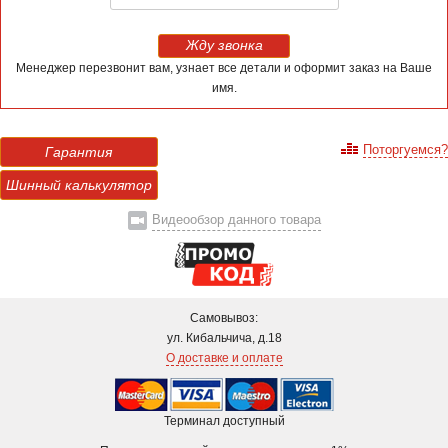
Жду звонка
Менеджер перезвонит вам, узнает все детали и оформит заказ на Ваше
имя.
Поторгуемся?
Гарантия
Шинный калькулятор
Видеообзор данного товара
Самовывоз:
ул. Кибальчича, д.18
О доставке и оплате
Терминал доступный