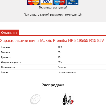
Терминал доступный
При оплате картой взимается комиссия 1%
Описание
Характеристики шины Maxxis Premitra HP5 195/55 R15 85V
Ширина:
195
Высота:
55
Диаметр:
15
Индекс скорости:
85V
Сезонность:
Летняя
Шипы:
Не шипованная
Распродажа