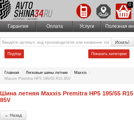
0
Гарантия
Оплата
Услуги
Полезная и
Искать!
Подбор
Показать категории
Главная
/
Легковые шины летние
/
Maxxis
/
Maxxis Premitra HP5 195/55 R15 85V
Шина летняя Maxxis Premitra HP5 195/55 R15
85V
← Назад