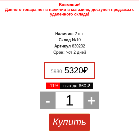
Внимание!
Данного товара нет в наличии в магазине, доступен предзаказ с
удаленного склада!
Наличие:
2 шт.
Склад №
10
Артикул
830232
Срок:
>от 2 дней
5320
₽
5980
-11%
выгода 660
₽
-
1
+
Купить