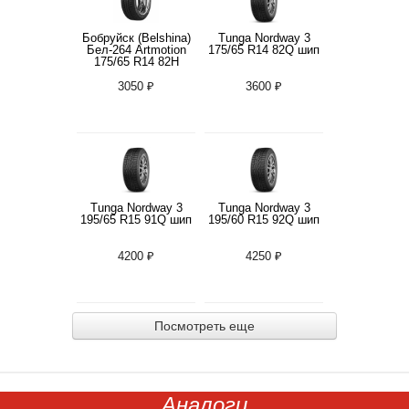
Бобруйск (Belshina)
Tunga Nordway 3
Бел-264 Artmotion
175/65 R14 82Q шип
175/65 R14 82H
3050 ₽
3600 ₽
Tunga Nordway 3
Tunga Nordway 3
195/65 R15 91Q шип
195/60 R15 92Q шип
4200 ₽
4250 ₽
Посмотреть еще
Аналоги