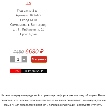
85V
Под заказ 2 шт.
Артикул: 1682472
Склад №10
Самовывоз: г. Волгоград,
ул. Н. Кибальчича, 18
Срок: 4 дня
6630
₽
7450
-
1
+
В корзину
-11%
выгода 820
₽
Каталог в первую очередь несёт справочную информацию, поэтому обращаем Ваше
внимание, что наличие товара в каталоге не означает его наличие на складе в данный
момент. Для определения наличия и полной комплектации необходимо уточнять