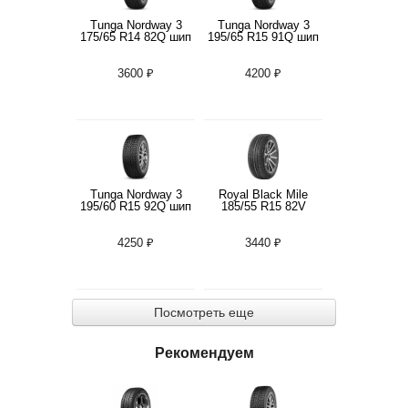
Tunga Nordway 3
Tunga Nordway 3
175/65 R14 82Q шип
195/65 R15 91Q шип
3600 ₽
4200 ₽
Tunga Nordway 3
Royal Black Mile
195/60 R15 92Q шип
185/55 R15 82V
4250 ₽
3440 ₽
Посмотреть еще
Рекомендуем