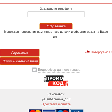
Заказать по телефону
Жду звонка
Менеджер перезвонит вам, узнает все детали и оформит заказ на Ваше
имя.
Поторгуемся?
Гарантия
Шинный калькулятор
Видеообзор данного товара
Самовывоз:
ул. Кибальчича, д.18
О доставке и оплате