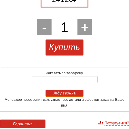
-
1
+
Купить
Заказать по телефону
Жду звонка
Менеджер перезвонит вам, узнает все детали и оформит заказ на Ваше
имя.
Поторгуемся?
Гарантия