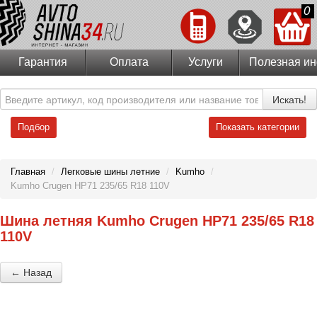
0
Гарантия
Оплата
Услуги
Полезная и
Искать!
Подбор
Показать категории
Главная
/
Легковые шины летние
/
Kumho
/
Kumho Crugen HP71 235/65 R18 110V
Шина летняя Kumho Crugen HP71 235/65 R18
110V
← Назад