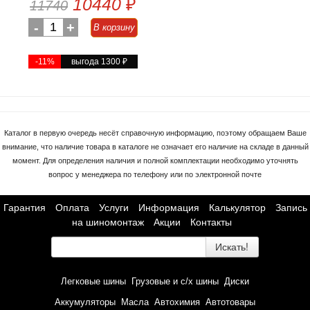
10440
₽
11740
-
1
+
В корзину
-11%
выгода 1300
₽
Каталог в первую очередь несёт справочную информацию, поэтому обращаем Ваше
внимание, что наличие товара в каталоге не означает его наличие на складе в данный
момент. Для определения наличия и полной комплектации необходимо уточнять
вопрос у менеджера по телефону или по электронной почте
Гарантия
Оплата
Услуги
Информация
Калькулятор
Запись
на шиномонтаж
Акции
Контакты
Искать!
Легковые шины
Грузовые и с/х шины
Диски
Аккумуляторы
Масла
Автохимия
Автотовары