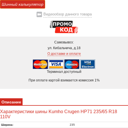
Шинный калькулятор
Видеообзор данного товара
Самовывоз:
ул. Кибальчича, д.18
О доставке и оплате
Терминал доступный
При оплате картой взимается комиссия 1%
Описание
Характеристики шины Kumho Crugen HP71 235/65 R18
110V
Ширина:
235