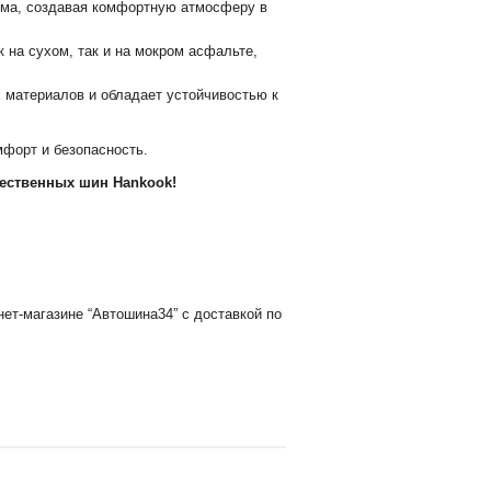
ума, создавая комфортную атмосферу в
 на сухом, так и на мокром асфальте,
 материалов и обладает устойчивостью к
мфорт и безопасность.
чественных шин Hankook!
ет-магазине “Автошина34” с доставкой по