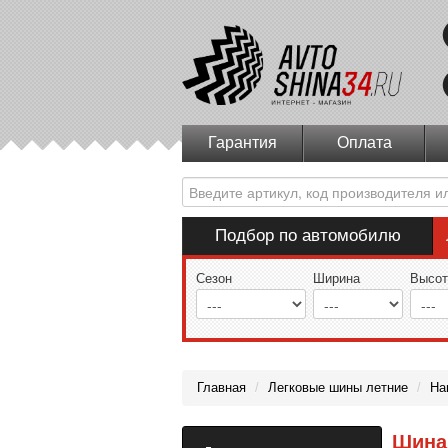
Гарантия
Оплата
Подбор по автомобилю
Сезон
Ширина
Высот
Главная
/
Легковые шины летние
/
Ha
Шина 