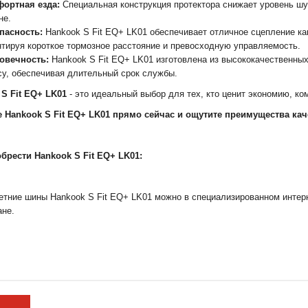
ортная езда:
Специальная конструкция протектора снижает уровень ш
не.
пасность:
Hankook S Fit EQ+ LK01 обеспечивает отличное сцепление как
нтируя короткое тормозное расстояние и превосходную управляемость.
овечность:
Hankook S Fit EQ+ LK01 изготовлена из высококачественных
су, обеспечивая длительный срок службы.
S Fit EQ+ LK01
- это идеальный выбор для тех, кто ценит экономию, ко
е Hankook S Fit EQ+ LK01 прямо сейчас и ощутите преимущества ка
брести Hankook S Fit EQ+ LK01:
етние шины Hankook S Fit EQ+ LK01 можно в специализированном интерн
ане.