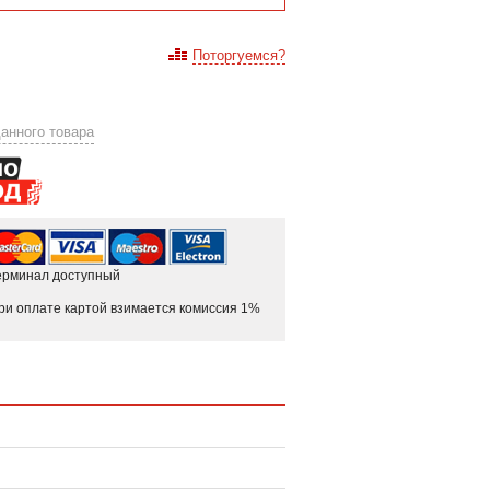
Поторгуемся?
анного товара
ерминал доступный
ри оплате картой взимается комиссия 1%