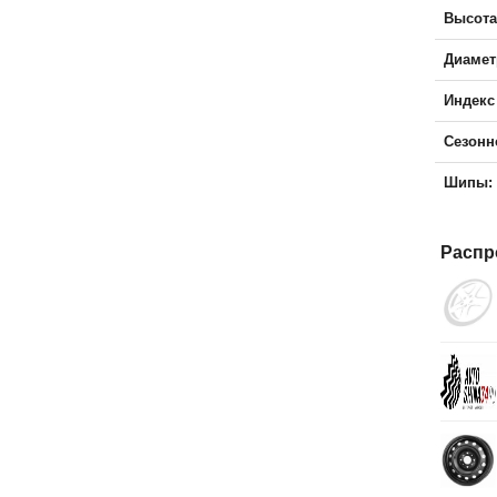
Высота
Диамет
Индекс
Сезонн
Шипы:
Распр