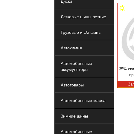
Диски
Легковые шины летние
Грузовые и с/х шины
Автохимия
Автомобильные
35% ски
аккумуляторы
пр
За
Автотовары
Автомобильные масла
Зимние шины
Автомобильные