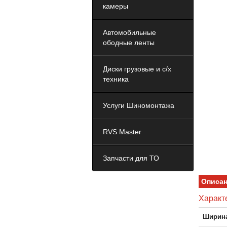
камеры
Автомобильные
ободные ленты
Диски грузовые и с/х
техника
Услуги Шиномонтажа
RVS Master
Запчасти для ТО
Описа
Характ
Ширина