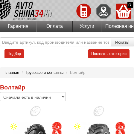
0
Гарантия
Оплата
Услуги
Полезная и
Искать!
Подбор
Показать категории
Главная
/
Грузовые и с/х шины
/
Волтайр
Волтайр