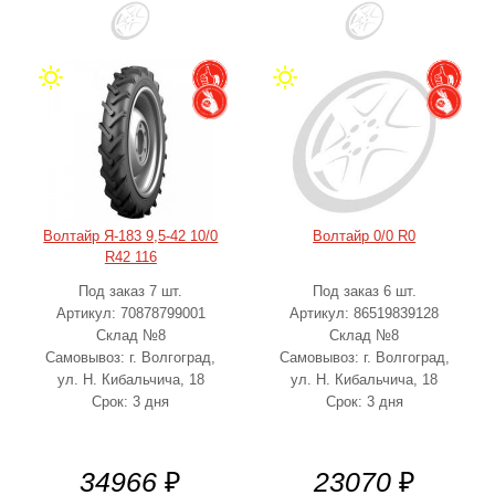
Волтайр Я-183 9,5-42 10/0
Волтайр 0/0 R0
R42 116
Под заказ 7 шт.
Под заказ 6 шт.
Артикул: 70878799001
Артикул: 86519839128
Склад №8
Склад №8
Самовывоз: г. Волгоград,
Самовывоз: г. Волгоград,
ул. Н. Кибальчича, 18
ул. Н. Кибальчича, 18
Срок: 3 дня
Срок: 3 дня
34966
₽
23070
₽