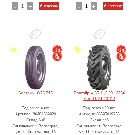
-
1
+
-
1
+
В корзину
В корзину
Волтайр 10/75 R15
Волтайр Ф-35 11,2-20 133A6
8сл. 11/0 R20 114
Под заказ 4 шт.
Под заказ >20 шт.
Артикул: 86481369929
Артикул: 86595019753
Склад №8
Склад №8
Самовывоз: г. Волгоград,
Самовывоз: г. Волгоград,
ул. Н. Кибальчича, 18
ул. Н. Кибальчича, 18