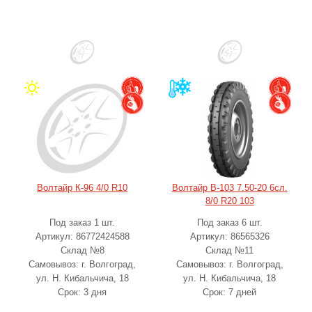
Волтайр К-96 4/0 R10
Волтайр B-103 7.50-20 6сл.
8/0 R20 103
Под заказ 1 шт.
Под заказ 6 шт.
Артикул: 86772424588
Артикул: 86565326
Склад №8
Склад №11
Самовывоз: г. Волгоград,
Самовывоз: г. Волгоград,
ул. Н. Кибальчича, 18
ул. Н. Кибальчича, 18
Срок: 3 дня
Срок: 7 дней