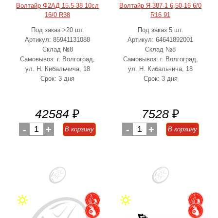
Волтайр Ф2АД 15.5-38 10сл
Волтайр Я-387-1 6,50-16 6/0
16/0 R38
R16 91
Под заказ >20 шт.
Под заказ 5 шт.
Артикул: 85941131088
Артикул: 64641892001
Склад №8
Склад №8
Самовывоз: г. Волгоград,
Самовывоз: г. Волгоград,
ул. Н. Кибальчича, 18
ул. Н. Кибальчича, 18
Срок: 3 дня
Срок: 3 дня
42584
₽
7528
₽
-
1
+
-
1
+
В корзину
В корзину