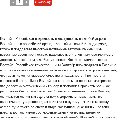
-
1
+
В корзину
Волтайр: Российская надежность и доступность на любой дороге
Волтайр - это российский бренд с богатой историей и традициями,
который предлагает высококачественные автомобильные шины,
известные своей прочностью, надежностью и отличным сцеплением с
дорожным покрытием в любых условиях. Вот, что отличают шины
Волтайр: Российское качество: Шины Волтайр производятся в России с
использованием современных технологий и строгого контроля качества,
что гарантирует их высокое качество и надежность. Прочность и
износостойкость: Шины Волтайр изготовлены из прочных материалов,
что делает их устойчивыми к износу и позволяет проехать большое
расстояние без потери качества. Отлично сцепление: Шины Волтайр
отличаются отличным сцеплением с дорожным покрытием, что
обеспечивает уверенное движение как по сухому, так и по мокрому
асфальту, а также по снегу и льду. Доступная цена: Шины Волтайр
предлагают отличное соотношение цены и качества, делая их
доступными для широкого круга автолюбителей. Широкий ассортимент: