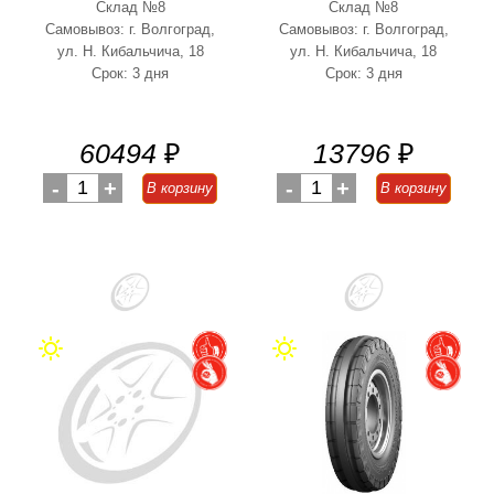
Склад №8
Склад №8
Самовывоз: г. Волгоград,
Самовывоз: г. Волгоград,
ул. Н. Кибальчича, 18
ул. Н. Кибальчича, 18
Срок: 3 дня
Срок: 3 дня
60494
₽
13796
₽
-
1
+
-
1
+
В корзину
В корзину