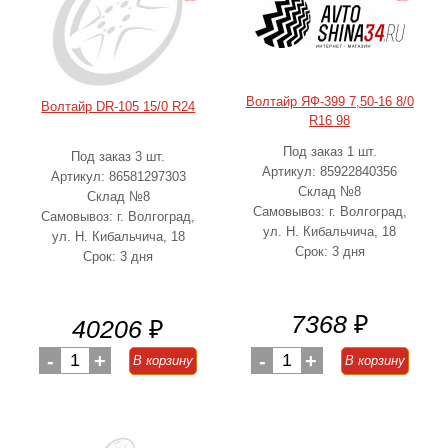
Волтайр ЯФ-399 7,50-16 8/0
Волтайр DR-105 15/0 R24
R16 98
Под заказ 1 шт.
Под заказ 3 шт.
Артикул: 85922840356
Артикул: 86581297303
Склад №8
Склад №8
Самовывоз: г. Волгоград,
Самовывоз: г. Волгоград,
ул. Н. Кибальчича, 18
ул. Н. Кибальчича, 18
Срок: 3 дня
Срок: 3 дня
7368
₽
40206
₽
-
1
+
-
1
+
В корзину
В корзину