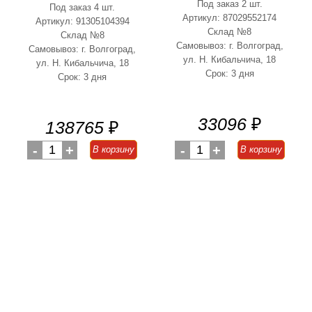
Под заказ 2 шт.
Под заказ 4 шт.
Артикул: 87029552174
Артикул: 91305104394
Склад №8
Склад №8
Самовывоз: г. Волгоград,
Самовывоз: г. Волгоград,
ул. Н. Кибальчича, 18
ул. Н. Кибальчича, 18
Срок: 3 дня
Срок: 3 дня
33096
₽
138765
₽
-
1
+
-
1
+
В корзину
В корзину