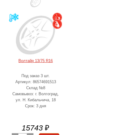
Волтайр 13/75 R16
Под заказ 3 шт.
Артикул: 86574691513
Склад №8
Самовывоз: г. Волгоград,
ул. Н. Кибальчича, 18
Срок: 3 дня
15743
₽