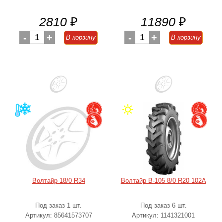
2810
₽
11890
₽
-
1
+
-
1
+
В корзину
В корзину
Волтайр 18/0 R34
Волтайр В-105 8/0 R20 102А
Под заказ 1 шт.
Под заказ 6 шт.
Артикул: 85641573707
Артикул: 1141321001