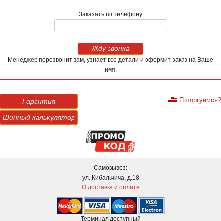
Заказать по телефону
Жду звонка
Менеджер перезвонит вам, узнает все детали и оформит заказ на Ваше
имя.
Поторгуемся?
Гарантия
Шинный калькулятор
Самовывоз:
ул. Кибальчича, д.18
О доставке и оплате
Терминал доступный