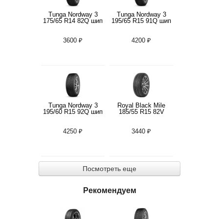
Tunga Nordway 3
Tunga Nordway 3
175/65 R14 82Q шип
195/65 R15 91Q шип
3600 ₽
4200 ₽
Tunga Nordway 3
Royal Black Mile
195/60 R15 92Q шип
185/55 R15 82V
4250 ₽
3440 ₽
Посмотреть еще
Рекомендуем