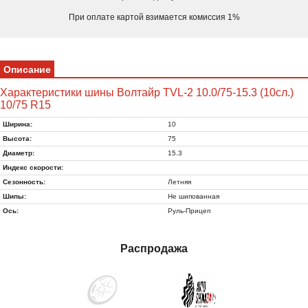
При оплате картой взимается комиссия 1%
Описание
Характеристики шины Волтайр TVL-2 10.0/75-15.3 (10сл.)
10/75 R15
Ширина:
10
Высота:
75
Диаметр:
15.3
Индекс скорости:
Сезонность:
Летняя
Шипы:
Не шипованная
Ось:
Руль-Прицеп
Распродажа