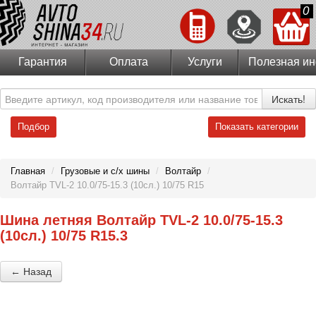
0
Гарантия
Оплата
Услуги
Полезная и
Искать!
Подбор
Показать категории
Главная
/
Грузовые и с/х шины
/
Волтайр
/
Волтайр TVL-2 10.0/75-15.3 (10сл.) 10/75 R15
Шина летняя Волтайр TVL-2 10.0/75-15.3
(10сл.) 10/75 R15.3
← Назад