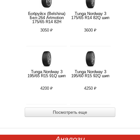
Бобруйск (Belshina)
Tunga Nordway 3
Бел-264 Artmotion
175/65 R14 82Q шип
175/65 R14 82H
3050 ₽
3600 ₽
Tunga Nordway 3
Tunga Nordway 3
195/65 R15 91Q шип
195/60 R15 92Q шип
4200 ₽
4250 ₽
Посмотреть еще
Аналоги