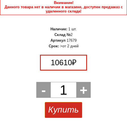
Внимание!
Данного товара нет в наличии в магазине, доступен предзаказ с
удаленного склада!
Наличие:
1 шт.
Склад №
2
Артикул
17679
Срок:
>от 2 дней
10610
₽
-
1
+
Купить