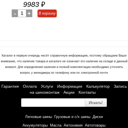
9983
₽
-
1
+
В корзину
Каталог в первую очередь несёт справочную информацию, поэтому обращаем Ваше
внимание, что наличие товара в каталоге не означает его наличие на складе в данный
момент. Для определения наличия и полной комплектации необходимо уточнять
вопрос у менеджера по телефону или по электронной почте
Гарантия
Оплата
Услуги
Информация
Калькулятор
Запись
на шиномонтаж
Акции
Контакты
Искать!
Легковые шины
Грузовые и с/х шины
Диски
Аккумуляторы
Масла
Автохимия
Автотовары