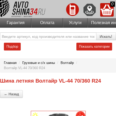
0
Гарантия
Оплата
Услуги
Полезная и
Искать!
Подбор
Показать категории
Главная
/
Грузовые и с/х шины
/
Волтайр
/
Волтайр VL-44 70/360 R24
Шина летняя Волтайр VL-44 70/360 R24
← Назад