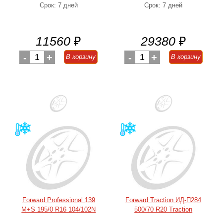
Срок: 7 дней
Срок: 7 дней
11560
₽
29380
₽
-
1
+
-
1
+
В корзину
В корзину
Forward Professional 139
Forward Traction ИД-П284
M+S 195/0 R16 104/102N
500/70 R20 Traction