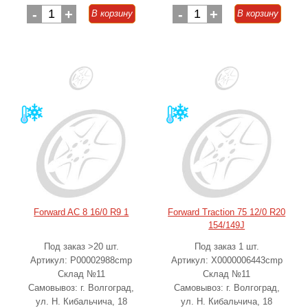
-
1
+
-
1
+
В корзину
В корзину
Forward AC 8 16/0 R9 1
Forward Traction 75 12/0 R20
154/149J
Под заказ >20 шт.
Под заказ 1 шт.
Артикул: Р00002988cmp
Артикул: Х0000006443cmp
Склад №11
Склад №11
Самовывоз: г. Волгоград,
Самовывоз: г. Волгоград,
ул. Н. Кибальчича, 18
ул. Н. Кибальчича, 18