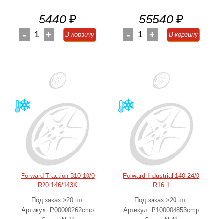
5440
₽
55540
₽
-
1
+
-
1
+
В корзину
В корзину
Forward Traction 310 10/0
Forward Industrial 140 24/0
R20 146/143K
R16 1
Под заказ >20 шт.
Под заказ >20 шт.
Артикул: Р00000262cmp
Артикул: Р100004853cmp