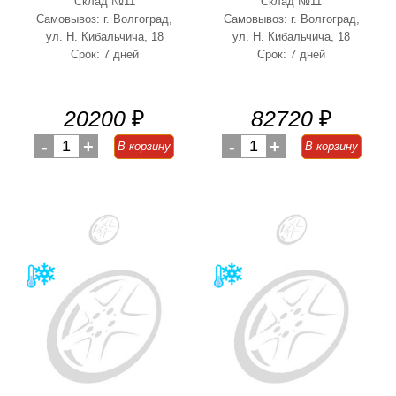
Склад №11
Склад №11
Самовывоз: г. Волгоград,
Самовывоз: г. Волгоград,
ул. Н. Кибальчича, 18
ул. Н. Кибальчича, 18
Срок: 7 дней
Срок: 7 дней
20200
₽
82720
₽
-
1
+
-
1
+
В корзину
В корзину