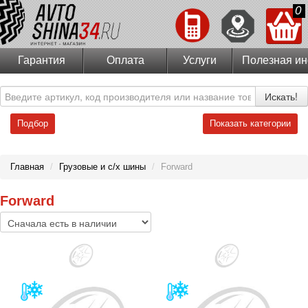
0
Гарантия
Оплата
Услуги
Полезная и
Искать!
Подбор
Показать категории
Главная
/
Грузовые и с/х шины
/
Forward
Forward