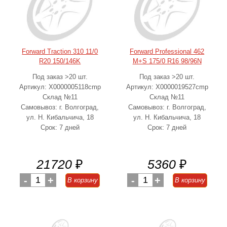
Forward Traction 310 11/0
Forward Professional 462
R20 150/146K
M+S 175/0 R16 98/96N
Под заказ >20 шт.
Под заказ >20 шт.
Артикул: Х0000005118cmp
Артикул: Х0000019527cmp
Склад №11
Склад №11
Самовывоз: г. Волгоград,
Самовывоз: г. Волгоград,
ул. Н. Кибальчича, 18
ул. Н. Кибальчича, 18
Срок: 7 дней
Срок: 7 дней
21720
₽
5360
₽
-
1
+
-
1
+
В корзину
В корзину