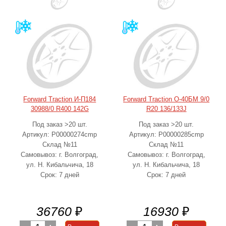
Forward Traction И-П184
Forward Traction О-40БМ 9/0
30988/0 R400 142G
R20 136/133J
Под заказ >20 шт.
Под заказ >20 шт.
Артикул: Р00000274cmp
Артикул: Р00000285cmp
Склад №11
Склад №11
Самовывоз: г. Волгоград,
Самовывоз: г. Волгоград,
ул. Н. Кибальчича, 18
ул. Н. Кибальчича, 18
Срок: 7 дней
Срок: 7 дней
36760
₽
16930
₽