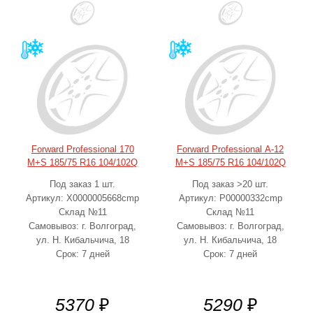
Forward Professional 170
Forward Professional А-12
M+S 185/75 R16 104/102Q
M+S 185/75 R16 104/102Q
Под заказ 1 шт.
Под заказ >20 шт.
Артикул: Х0000005668cmp
Артикул: Р00000332cmp
Склад №11
Склад №11
Самовывоз: г. Волгоград,
Самовывоз: г. Волгоград,
ул. Н. Кибальчича, 18
ул. Н. Кибальчича, 18
Срок: 7 дней
Срок: 7 дней
5370
₽
5290
₽