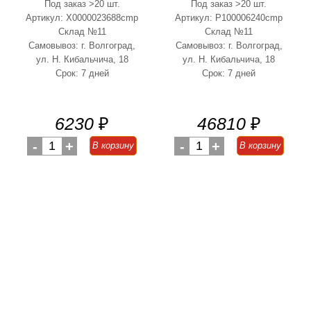
Под заказ >20 шт.
Под заказ >20 шт.
Артикул: Х0000023688cmp
Артикул: Р100006240cmp
Склад №11
Склад №11
Самовывоз: г. Волгоград,
Самовывоз: г. Волгоград,
ул. Н. Кибальчича, 18
ул. Н. Кибальчича, 18
Срок: 7 дней
Срок: 7 дней
6230
₽
46810
₽
-
1
+
-
1
+
В корзину
В корзину