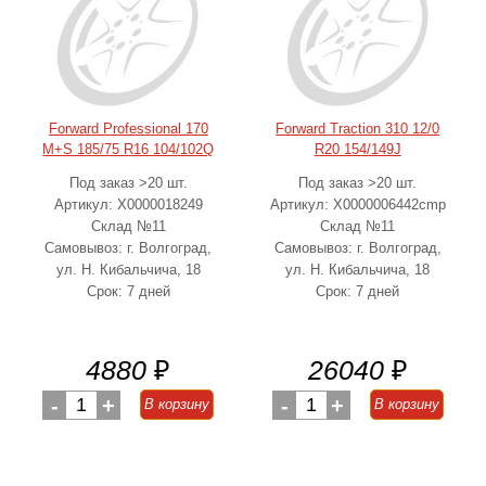
Forward Professional 170
Forward Traction 310 12/0
M+S 185/75 R16 104/102Q
R20 154/149J
Под заказ >20 шт.
Под заказ >20 шт.
Артикул: Х0000018249
Артикул: Х0000006442cmp
Склад №11
Склад №11
Самовывоз: г. Волгоград,
Самовывоз: г. Волгоград,
ул. Н. Кибальчича, 18
ул. Н. Кибальчича, 18
Срок: 7 дней
Срок: 7 дней
4880
₽
26040
₽
-
1
+
-
1
+
В корзину
В корзину