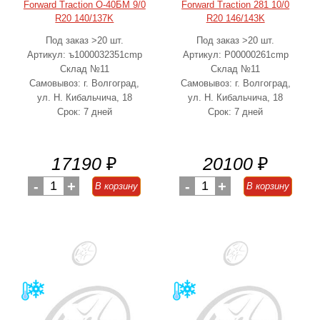
Forward Traction О-40БМ 9/0
Forward Traction 281 10/0
R20 140/137K
R20 146/143K
Под заказ >20 шт.
Под заказ >20 шт.
Артикул: ъ1000032351cmp
Артикул: Р00000261cmp
Склад №11
Склад №11
Самовывоз: г. Волгоград,
Самовывоз: г. Волгоград,
ул. Н. Кибальчича, 18
ул. Н. Кибальчича, 18
Срок: 7 дней
Срок: 7 дней
17190
₽
20100
₽
-
1
+
-
1
+
В корзину
В корзину