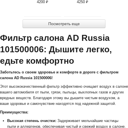
4200 ₽
4250 ₽
Посмотреть еще
Фильтр салона AD Russia
101500006: Дышите легко,
едьте комфортно
Заботьтесь о своем здоровье и комфорте в дороге с фильтром
салона AD Russia 101500006!
Этот высококачественный фильтр эффективно очищает воздух в салоне
вашего автомобиля от пыли, грязи, пыльцы, выхлопных газов и других
вредных веществ. Благодаря этому вы дышите чистым воздухом, а
ваше здоровье и самочувствие находятся под надежной защитой.
Преимущества:
Высокая степень очистки:
Задерживает мельчайшие частицы
пыли и аллергенов, обеспечивая чистый и свежий воздух в салоне.