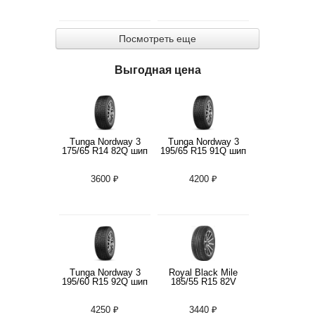
Посмотреть еще
Выгодная цена
Tunga Nordway 3
Tunga Nordway 3
175/65 R14 82Q шип
195/65 R15 91Q шип
3600 ₽
4200 ₽
Tunga Nordway 3
Royal Black Mile
195/60 R15 92Q шип
185/55 R15 82V
4250 ₽
3440 ₽