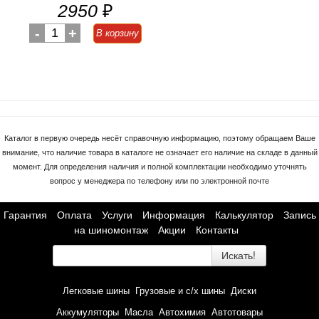
2950
₽
-
1
+
В корзину
Каталог в первую очередь несёт справочную информацию, поэтому обращаем Ваше
внимание, что наличие товара в каталоге не означает его наличие на складе в данный
момент. Для определения наличия и полной комплектации необходимо уточнять
вопрос у менеджера по телефону или по электронной почте
Гарантия
Оплата
Услуги
Информация
Калькулятор
Запись
на шиномонтаж
Акции
Контакты
Искать!
Легковые шины
Грузовые и с/х шины
Диски
Аккумуляторы
Масла
Автохимия
Автотовары