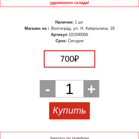
удаленного склада!
Наличие:
1 шт.
Магазин на
г. Волгоград, ул. Н. Кибальчича, 18
Артикул
101500006
Срок:
Сегодня
700
₽
-
1
+
Купить
Заказать по телефону