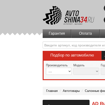
Гарантия
Оплата
Подбор по автомобилю
Производитель
Модель
Го
Главная
/
Автотовары
/
Салонные фи
AD Ru