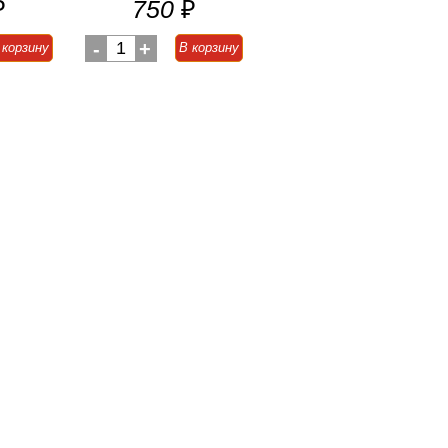
₽
750
₽
-
1
+
 корзину
В корзину