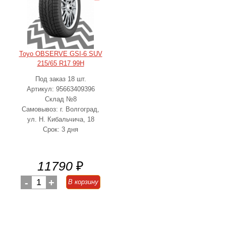
Toyo OBSERVE GSI-6 SUV
215/65 R17 99H
Под заказ 18 шт.
Артикул: 95663409396
Склад №8
Самовывоз: г. Волгоград,
ул. Н. Кибальчича, 18
Срок: 3 дня
11790
₽
-
1
+
В корзину