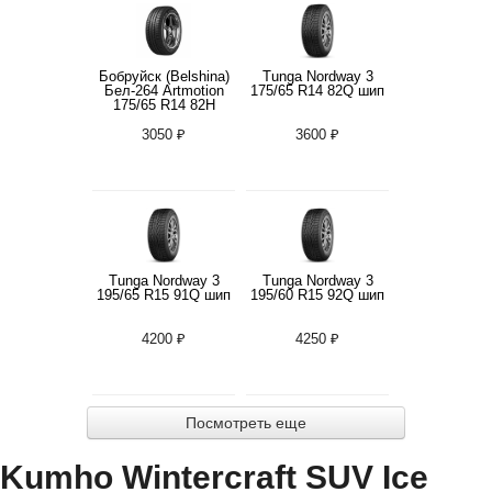
Бобруйск (Belshina)
Tunga Nordway 3
Бел-264 Artmotion
175/65 R14 82Q шип
175/65 R14 82H
3050 ₽
3600 ₽
Tunga Nordway 3
Tunga Nordway 3
195/65 R15 91Q шип
195/60 R15 92Q шип
4200 ₽
4250 ₽
Посмотреть еще
Kumho Wintercraft SUV Ice