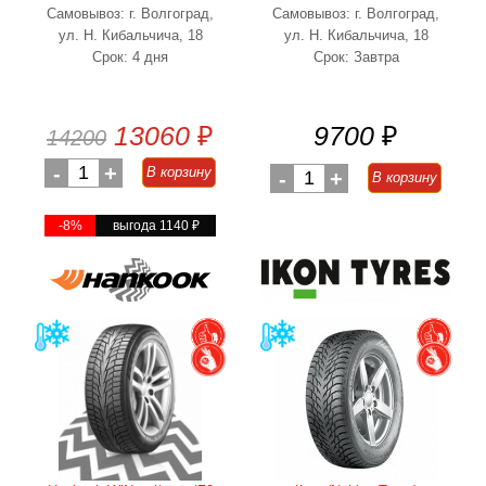
Самовывоз: г. Волгоград,
Самовывоз: г. Волгоград,
ул. Н. Кибальчича, 18
ул. Н. Кибальчича, 18
Срок: 4 дня
Срок: Завтра
13060
₽
9700
₽
14200
-
1
+
В корзину
-
1
+
В корзину
-8%
выгода 1140
₽