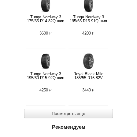
Tunga Nordway 3
Tunga Nordway 3
175/65 R14 82Q шип
195/65 R15 91Q шип
3600 ₽
4200 ₽
Tunga Nordway 3
Royal Black Mile
195/60 R15 92Q шип
185/55 R15 82V
4250 ₽
3440 ₽
Посмотреть еще
Рекомендуем