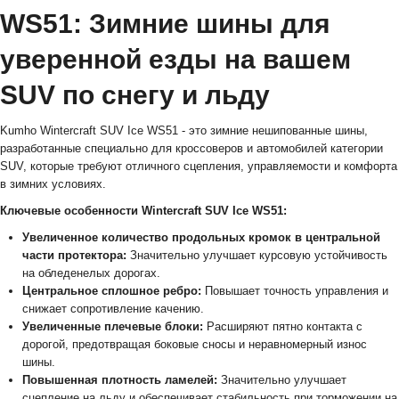
WS51: Зимние шины для
уверенной езды на вашем
SUV по снегу и льду
Kumho Wintercraft SUV Ice WS51 - это зимние нешипованные шины,
разработанные специально для кроссоверов и автомобилей категории
SUV, которые требуют отличного сцепления, управляемости и комфорта
в зимних условиях.
Ключевые особенности Wintercraft SUV Ice WS51:
Увеличенное количество продольных кромок в центральной
части протектора:
Значительно улучшает курсовую устойчивость
на обледенелых дорогах.
Центральное сплошное ребро:
Повышает точность управления и
снижает сопротивление качению.
Увеличенные плечевые блоки:
Расширяют пятно контакта с
дорогой, предотвращая боковые сносы и неравномерный износ
шины.
Повышенная плотность ламелей:
Значительно улучшает
сцепление на льду и обеспечивает стабильность при торможении на