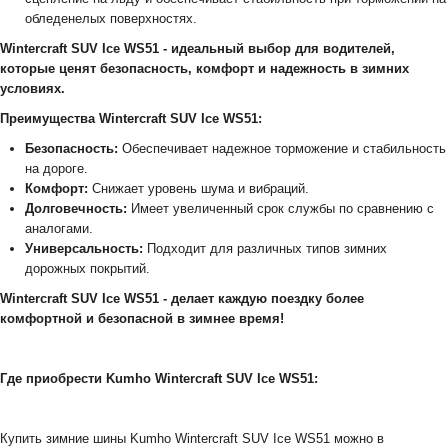
обледенелых поверхностях.
Wintercraft SUV Ice WS51 - идеальный выбор для водителей,
которые ценят безопасность, комфорт и надежность в зимних
условиях.
Преимущества Wintercraft SUV Ice WS51:
Безопасность:
Обеспечивает надежное торможение и стабильность
на дороге.
Комфорт:
Снижает уровень шума и вибраций.
Долговечность:
Имеет увеличенный срок службы по сравнению с
аналогами.
Универсальность:
Подходит для различных типов зимних
дорожных покрытий.
Wintercraft SUV Ice WS51 - делает каждую поездку более
комфортной и безопасной в зимнее время!
Где приобрести Kumho Wintercraft SUV Ice WS51:
Купить зимние шины Kumho Wintercraft SUV Ice WS51 можно в