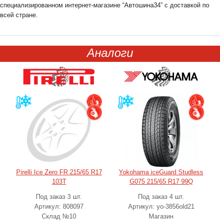
специализированном интернет-магазине “Автошина34” с доставкой по
всей стране.
Аналоги
Pirelli Ice Zero FR 215/65 R17
Yokohama iceGuard Studless
103T
G075 215/65 R17 99Q
Под заказ 3 шт.
Под заказ 4 шт.
Артикул: 808097
Артикул: yo-3856old21
Склад №10
Магазин