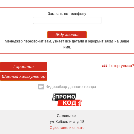
Заказать по телефону
Жду звонка
Менеджер перезвонит вам, узнает все детали и оформит заказ на Ваше
имя.
Поторгуемся?
Гарантия
Шинный калькулятор
Видеообзор данного товара
Самовывоз:
ул. Кибальчича, д.18
О доставке и оплате