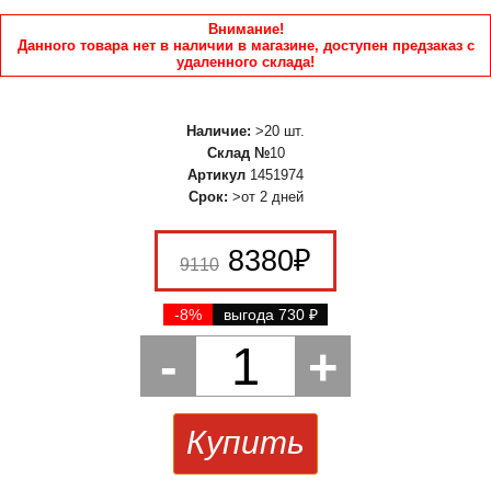
Внимание!
Данного товара нет в наличии в магазине, доступен предзаказ с
удаленного склада!
Наличие:
>20 шт.
Склад №
10
Артикул
1451974
Срок:
>от 2 дней
8380
₽
9110
-8%
выгода 730
₽
-
1
+
Купить