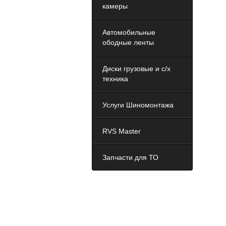
камеры
Автомобильные
ободные ленты
Диски грузовые и с/х
техника
Услуги Шиномонтажа
RVS Master
Запчасти для ТО