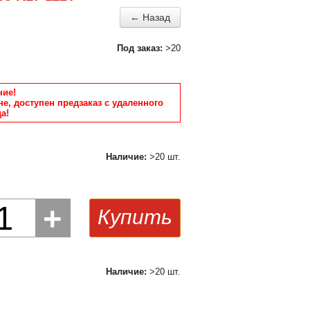
← Назад
Под заказ:
>20
ие!
не, доступен предзаказ с удаленного
а!
Наличие:
>20 шт.
1
+
Купить
Наличие:
>20 шт.