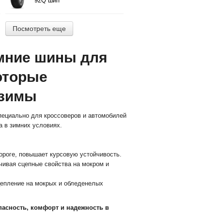
92Q шип
Посмотреть еще
имние шины для
оторые
 зимы
специально для кроссоверов и автомобилей
а в зимних условиях.
ороге, повышает курсовую устойчивость.
ивая сцепные свойства на мокром и
епление на мокрых и обледенелых
опасность, комфорт и надежность в