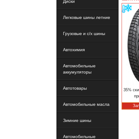
Диски
Легковые шины летние
Грузовые и с/х шины
Автохимия
Автомобильные
аккумуляторы
Автотовары
35% ски
пр
Автомобильные масла
За
Зимние шины
Автомобильные