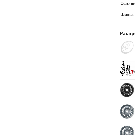
Сезонн
Шипы:
Распр