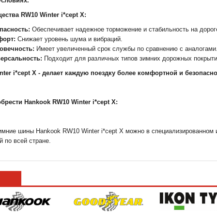
условиях.
ства RW10 Winter i*cept X:
пасность:
Обеспечивает надежное торможение и стабильность на дорог
форт:
Снижает уровень шума и вибраций.
овечность:
Имеет увеличенный срок службы по сравнению с аналогами
ерсальность:
Подходит для различных типов зимних дорожных покрыти
ter i*cept X - делает каждую поездку более комфортной и безопасн
брести Hankook RW10 Winter i*cept X:
имние шины Hankook RW10 Winter i*cept X можно в специализированном 
й по всей стране.