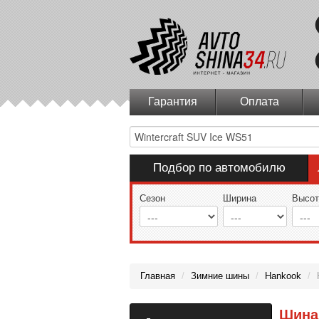
Гарантия
Оплата
Подбор по автомобилю
Сезон
Ширина
Высот
Главная
/
Зимние шины
/
Hankook
/
Шина 