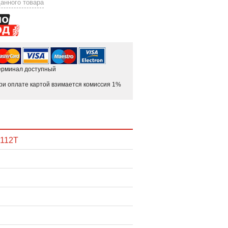
анного товара
ерминал доступный
ри оплате картой взимается комиссия 1%
 112T