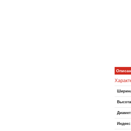
Описа
Характ
Ширина
Высота
Диамет
Индекс