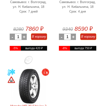
Самовывоз: г. Волгоград,
Самовывоз: г. Волгоград,
ул. Н. Кибальчича, 18
ул. Н. Кибальчича, 18
Срок: 7 дней
Срок: 4 дня
7860
₽
8590
₽
8280
9340
-
1
+
-
1
+
В корзину
В корзину
-5%
выгода 420
₽
-8%
выгода 750
₽