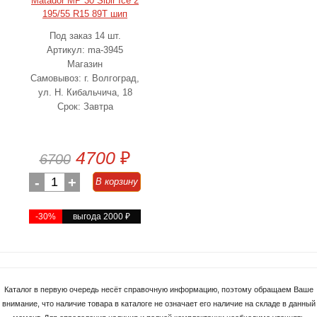
Matador MP 30 Sibir Ice 2
195/55 R15 89T шип
Под заказ 14 шт.
Артикул: ma-3945
Магазин
Самовывоз: г. Волгоград,
ул. Н. Кибальчича, 18
Срок: Завтра
4700
₽
6700
-
1
+
В корзину
-30%
выгода 2000
₽
Каталог в первую очередь несёт справочную информацию, поэтому обращаем Ваше
внимание, что наличие товара в каталоге не означает его наличие на складе в данный