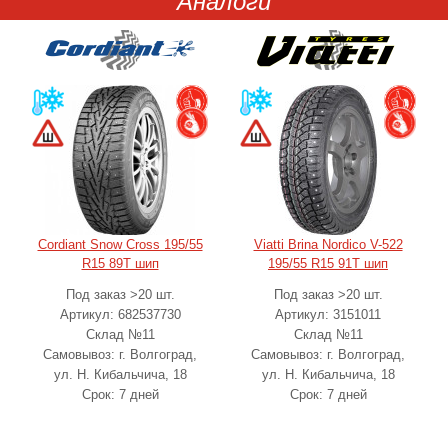
Аналоги
Cordiant Snow Cross 195/55
Viatti Brina Nordico V-522
R15 89T шип
195/55 R15 91T шип
Под заказ >20 шт.
Под заказ >20 шт.
Артикул: 682537730
Артикул: 3151011
Склад №11
Склад №11
Самовывоз: г. Волгоград,
Самовывоз: г. Волгоград,
ул. Н. Кибальчича, 18
ул. Н. Кибальчича, 18
Срок: 7 дней
Срок: 7 дней