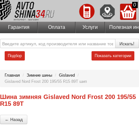
0
Гарантия
Оплата
Услуги
Полезная и
Искать!
Подбор
Показать категории
Главная
/
Зимние шины
/
Gislaved
/
Gislaved Nord Frost 200 195/55 R15 89T шип
Шина зимняя Gislaved Nord Frost 200 195/55
R15 89T
← Назад