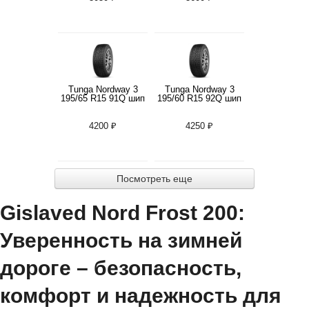
Tunga Nordway 3
Tunga Nordway 3
195/65 R15 91Q шип
195/60 R15 92Q шип
4200 ₽
4250 ₽
Посмотреть еще
Gislaved Nord Frost 200:
Уверенность на зимней
дороге – безопасность,
комфорт и надежность для