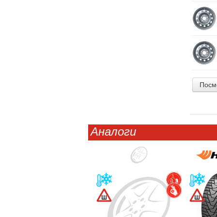
Посм
Аналоги