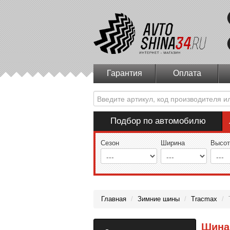
Гарантия
Оплата
Подбор по автомобилю
Сезон
Ширина
Высот
Главная
/
Зимние шины
/
Tracmax
/
Шина 