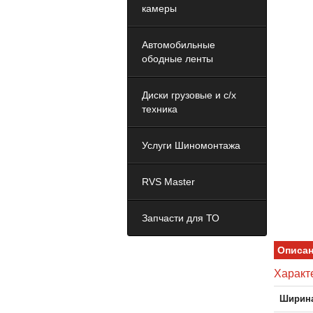
камеры
Автомобильные
ободные ленты
Диски грузовые и с/х
техника
Услуги Шиномонтажа
RVS Master
Запчасти для ТО
Описа
Характ
Ширина