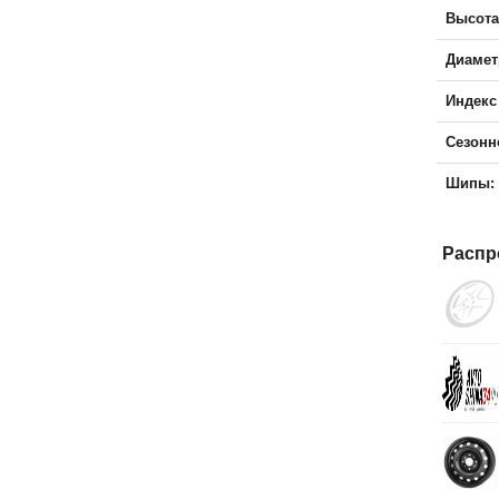
Высота
Диамет
Индекс
Сезонн
Шипы:
Распр