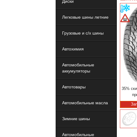
Диски
Легковые шины летние
Грузовые и с/х шины
Автохимия
Автомобильные
аккумуляторы
Автотовары
35% ски
пр
Автомобильные масла
За
Зимние шины
Автомобильные