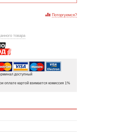
Поторгуемся?
анного товара
ерминал доступный
ри оплате картой взимается комиссия 1%