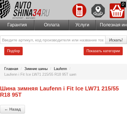
0
Гарантия
Оплата
Услуги
Полезная и
Искать!
Подбор
Показать категории
Главная
/
Зимние шины
/
Laufenn
/
Laufenn i Fit Ice LW71 215/55 R18 95T шип
Шина зимняя Laufenn i Fit Ice LW71 215/55
R18 95T
← Назад