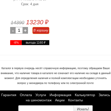
Срок: 4 дня
13230
₽
14390
-
1
+
В корзину
-8%
выгода 1160
₽
Каталог в первую очередь несёт справочную информацию, поэтому обращаем Ваше
внимание, что наличие товара в каталоге не означает его наличие на складе в данный
момент. Для определения наличия и полной комплектации необходимо уточнять
вопрос у менеджера по телефону или по электронной почте
Гарантия
Оплата
Услуги
Информация
Калькулятор
Запись
на шиномонтаж
Акции
Контакты
Искать!