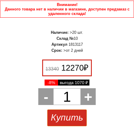
Внимание!
Данного товара нет в наличии в магазине, доступен предзаказ с
удаленного склада!
Наличие:
>20 шт.
Склад №
10
Артикул
1813117
Срок:
>от 2 дней
12270
₽
13340
-8%
выгода 1070
₽
-
1
+
Купить