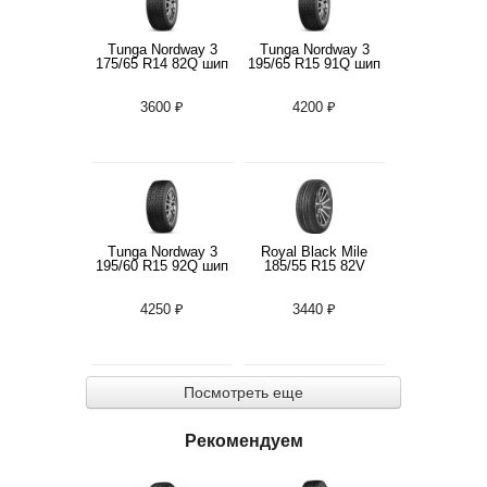
Tunga Nordway 3
Tunga Nordway 3
175/65 R14 82Q шип
195/65 R15 91Q шип
3600 ₽
4200 ₽
Tunga Nordway 3
Royal Black Mile
195/60 R15 92Q шип
185/55 R15 82V
4250 ₽
3440 ₽
Посмотреть еще
Рекомендуем