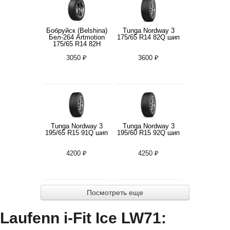
Бобруйск (Belshina)
Tunga Nordway 3
Бел-264 Artmotion
175/65 R14 82Q шип
175/65 R14 82H
3050 ₽
3600 ₽
Tunga Nordway 3
Tunga Nordway 3
195/65 R15 91Q шип
195/60 R15 92Q шип
4200 ₽
4250 ₽
Посмотреть еще
Laufenn i-Fit Ice LW71: