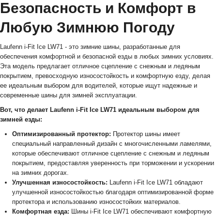
Безопасность и Комфорт в
Любую Зимнюю Погоду
Laufenn i-Fit Ice LW71 - это зимние шины, разработанные для
обеспечения комфортной и безопасной езды в любых зимних условиях.
Эта модель предлагает отличное сцепление с снежным и ледяным
покрытием, превосходную износостойкость и комфортную езду, делая
ее идеальным выбором для водителей, которые ищут надежные и
современные шины для зимней эксплуатации.
Вот, что делает Laufenn i-Fit Ice LW71 идеальным выбором для
зимней езды:
Оптимизированный протектор:
Протектор шины имеет
специальный направленный дизайн с многочисленными ламелями,
которые обеспечивают отличное сцепление с снежным и ледяным
покрытием, предоставляя уверенность при торможении и ускорении
на зимних дорогах.
Улучшенная износостойкость:
Laufenn i-Fit Ice LW71 обладают
улучшенной износостойкостью благодаря оптимизированной форме
протектора и использованию износостойких материалов.
Комфортная езда:
Шины i-Fit Ice LW71 обеспечивают комфортную