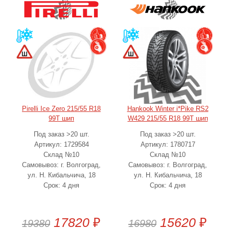
Pirelli Ice Zero 215/55 R18
Hankook Winter i*Pike RS2
99T шип
W429 215/55 R18 99T шип
Под заказ >20 шт.
Под заказ >20 шт.
Артикул: 1729584
Артикул: 1780717
Склад №10
Склад №10
Самовывоз: г. Волгоград,
Самовывоз: г. Волгоград,
ул. Н. Кибальчича, 18
ул. Н. Кибальчича, 18
Срок: 4 дня
Срок: 4 дня
17820
₽
15620
₽
19380
16980