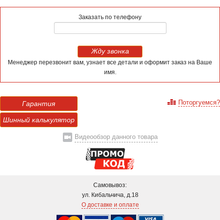
Заказать по телефону
Жду звонка
Менеджер перезвонит вам, узнает все детали и оформит заказ на Ваше
имя.
Поторгуемся?
Гарантия
Шинный калькулятор
Видеообзор данного товара
Самовывоз:
ул. Кибальчича, д.18
О доставке и оплате