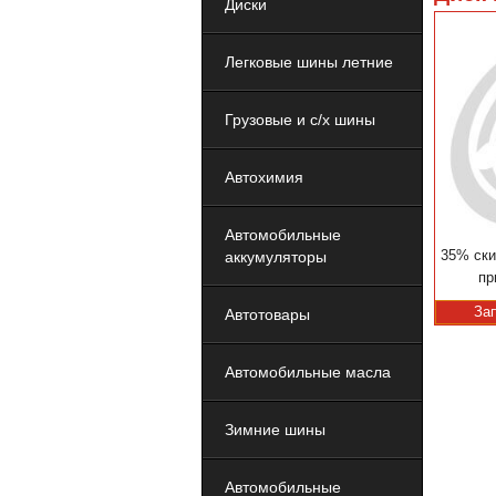
Диски
Легковые шины летние
Грузовые и с/х шины
Автохимия
Автомобильные
35% ски
аккумуляторы
пр
За
Автотовары
Автомобильные масла
Зимние шины
Автомобильные