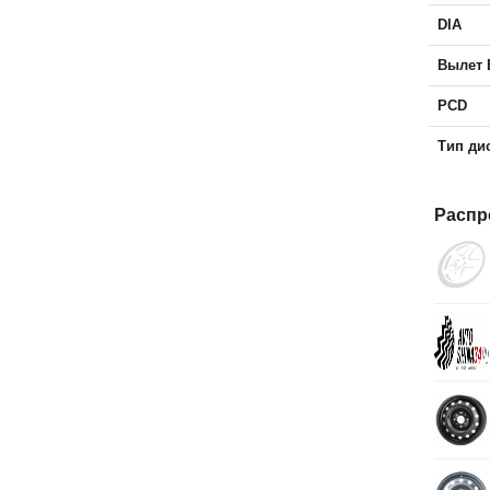
DIA
Вылет 
PCD
Тип ди
Распр