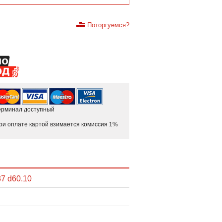
Поторгуемся?
ерминал доступный
ри оплате картой взимается комиссия 1%
7 d60.10