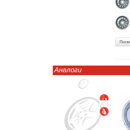
Посм
Аналоги