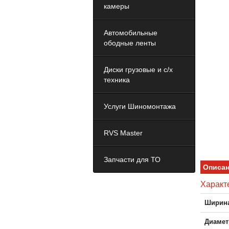
камеры
Автомобильные
ободные ленты
Диски грузовые и с/х
техника
Услуги Шиномонтажа
RVS Master
Запчасти для ТО
Описа
Характ
Ширина
Диамет