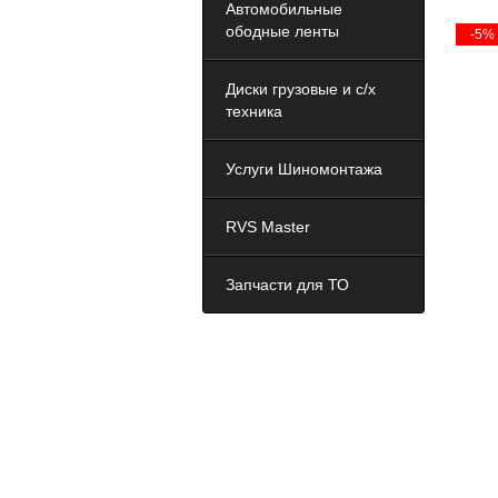
Автомобильные
ободные ленты
-5%
Диски грузовые и с/х
техника
Услуги Шиномонтажа
RVS Master
Запчасти для ТО