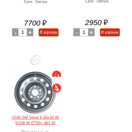
Срок: Завтра
Срок: Завтра
2950
₽
7700
₽
-
1
+
-
1
+
В корзину
В корзину
USW GM Silver 6.50x16.00
5/108.00 ET50+ d63.30