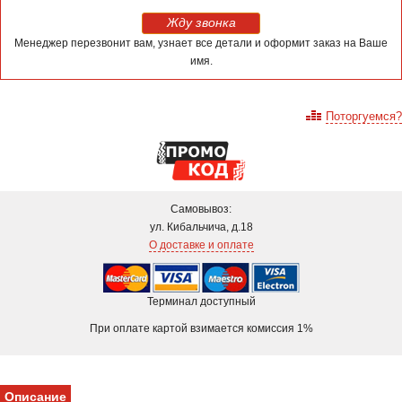
Жду звонка
Менеджер перезвонит вам, узнает все детали и оформит заказ на Ваше
имя.
Поторгуемся?
Самовывоз:
ул. Кибальчича, д.18
О доставке и оплате
Терминал доступный
При оплате картой взимается комиссия 1%
Описание