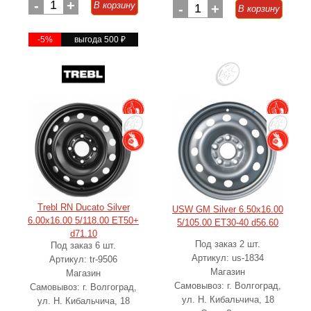
-
1
+
В корзину
-
1
+
В корзину
-5%
выгода 500
₽
Trebl RN Ducato Silver
USW GM Silver 6.50x16.00
6.00x16.00 5/118.00 ET50+
5/105.00 ET30-40 d56.60
d71.10
Под заказ 2 шт.
Под заказ 6 шт.
Артикул: us-1834
Артикул: tr-9506
Магазин
Магазин
Самовывоз: г. Волгоград,
Самовывоз: г. Волгоград,
ул. Н. Кибальчича, 18
ул. Н. Кибальчича, 18