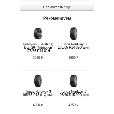
Посмотреть еще
Рекомендуем
Бобруйск (Belshina)
Tunga Nordway 3
Бел-264 Artmotion
175/65 R14 82Q шип
175/65 R14 82H
3050 ₽
3600 ₽
Tunga Nordway 3
Tunga Nordway 3
195/65 R15 91Q шип
195/60 R15 92Q шип
4200 ₽
4250 ₽