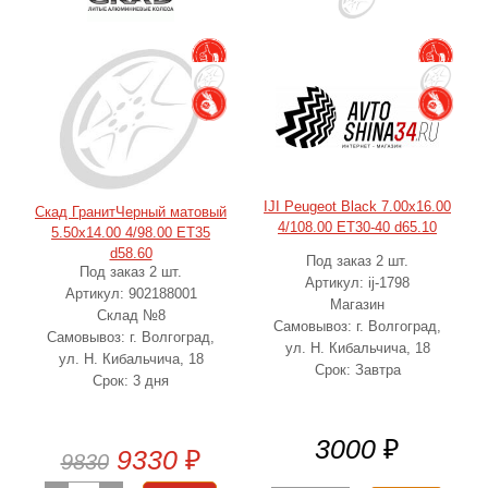
IJI Peugeot Black 7.00x16.00
Скад ГранитЧерный матовый
4/108.00 ET30-40 d65.10
5.50x14.00 4/98.00 ET35
d58.60
Под заказ 2 шт.
Под заказ 2 шт.
Артикул: ij-1798
Артикул: 902188001
Магазин
Склад №8
Самовывоз: г. Волгоград,
Самовывоз: г. Волгоград,
ул. Н. Кибальчича, 18
ул. Н. Кибальчича, 18
Срок: Завтра
Срок: 3 дня
3000
₽
9330
₽
9830