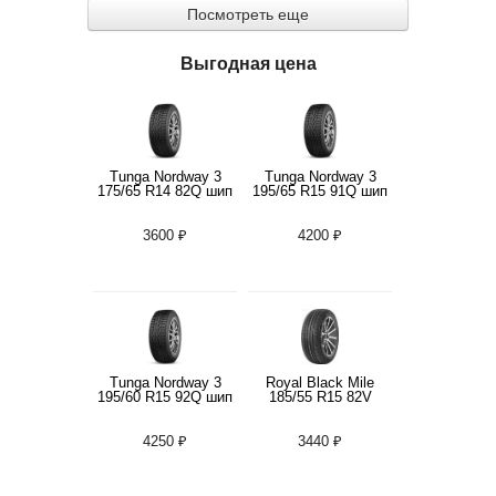
Посмотреть еще
Выгодная цена
Tunga Nordway 3
Tunga Nordway 3
175/65 R14 82Q шип
195/65 R15 91Q шип
3600 ₽
4200 ₽
Tunga Nordway 3
Royal Black Mile
195/60 R15 92Q шип
185/55 R15 82V
4250 ₽
3440 ₽