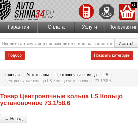
0
Гарантия
Оплата
Услуги
Полезная и
Искать!
Подбор
Показать категории
Главная
/
Автотовары
/
Центровочные кольца
/
LS
/
Центровочные кольца LS Кольцо установочное 73.1/58.6
Товар Центровочные кольца LS Кольцо
установочное 73.1/58.6
← Назад