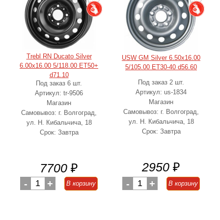
Trebl RN Ducato Silver
USW GM Silver 6.50x16.00
6.00x16.00 5/118.00 ET50+
5/105.00 ET30-40 d56.60
d71.10
Под заказ 2 шт.
Под заказ 6 шт.
Артикул: us-1834
Артикул: tr-9506
Магазин
Магазин
Самовывоз: г. Волгоград,
Самовывоз: г. Волгоград,
ул. Н. Кибальчича, 18
ул. Н. Кибальчича, 18
Срок: Завтра
Срок: Завтра
2950
₽
7700
₽
-
1
+
-
1
+
В корзину
В корзину