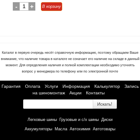
-
1
+
В корзину
Каталог в первую очередь несёт справочную информацию, поэтому обращаем Ваше
внимание, что наличие товара в каталоге не означает его наличие на складе в данный
момент. Для определения наличия и полной комплектации необходимо уточнять
вопрос у менеджера по телефону или по электронной почте
Гарантия
Оплата
Услуги
Информация
Калькулятор
Запись
на шиномонтаж
Акции
Контакты
Искать!
Легковые шины
Грузовые и с/х шины
Диски
Аккумуляторы
Масла
Автохимия
Автотовары