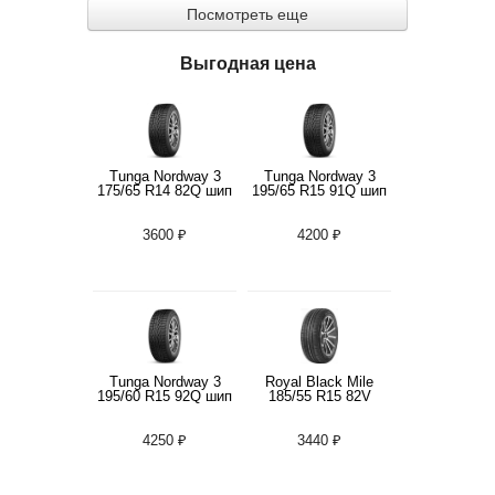
Посмотреть еще
Выгодная цена
Tunga Nordway 3
Tunga Nordway 3
175/65 R14 82Q шип
195/65 R15 91Q шип
3600 ₽
4200 ₽
Tunga Nordway 3
Royal Black Mile
195/60 R15 92Q шип
185/55 R15 82V
4250 ₽
3440 ₽