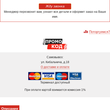
Жду звонка
Менеджер перезвонит вам, узнает все детали и оформит заказ на Ваше
имя.
Поторгуемся?
Самовывоз:
ул. Кибальчича, д.18
О доставке и оплате
Терминал доступный
При оплате картой взимается комиссия 1%
Описание