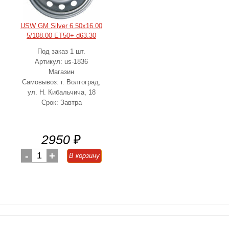
USW GM Silver 6.50x16.00
5/108.00 ET50+ d63.30
Под заказ 1 шт.
Артикул: us-1836
Магазин
Самовывоз: г. Волгоград,
ул. Н. Кибальчича, 18
Срок: Завтра
2950
₽
-
1
+
В корзину