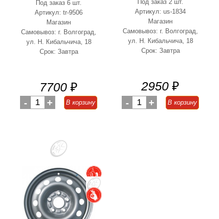
Под заказ 2 шт.
Под заказ 6 шт.
Артикул: us-1834
Артикул: tr-9506
Магазин
Магазин
Самовывоз: г. Волгоград,
Самовывоз: г. Волгоград,
ул. Н. Кибальчича, 18
ул. Н. Кибальчича, 18
Срок: Завтра
Срок: Завтра
2950
₽
7700
₽
-
1
+
-
1
+
В корзину
В корзину