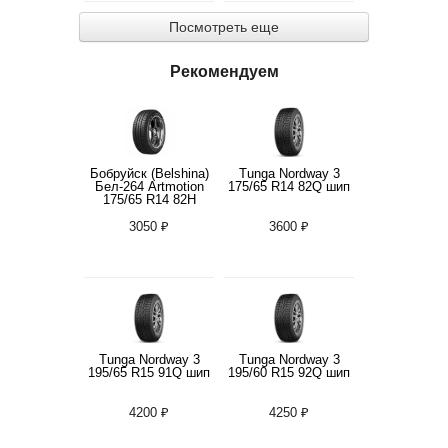
Посмотреть еще
Рекомендуем
Бобруйск (Belshina)
Tunga Nordway 3
Бел-264 Artmotion
175/65 R14 82Q шип
175/65 R14 82H
3050 ₽
3600 ₽
Tunga Nordway 3
Tunga Nordway 3
195/65 R15 91Q шип
195/60 R15 92Q шип
4200 ₽
4250 ₽