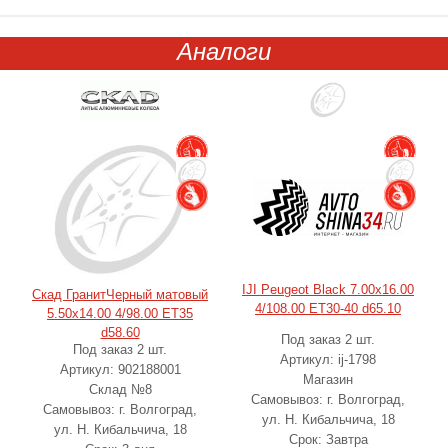
Аналоги
IJI Peugeot Black 7.00x16.00
Скад ГранитЧерный матовый
4/108.00 ET30-40 d65.10
5.50x14.00 4/98.00 ET35
d58.60
Под заказ 2 шт.
Под заказ 2 шт.
Артикул: ij-1798
Артикул: 902188001
Магазин
Склад №8
Самовывоз: г. Волгоград,
Самовывоз: г. Волгоград,
ул. Н. Кибальчича, 18
ул. Н. Кибальчича, 18
Срок: Завтра