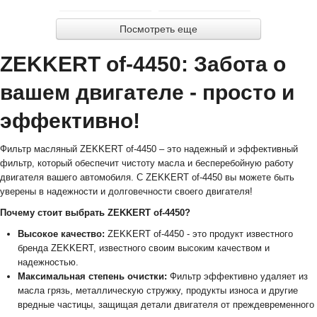
Посмотреть еще
ZEKKERT of-4450: Забота о
вашем двигателе - просто и
эффективно!
Фильтр масляный ZEKKERT of-4450 – это надежный и эффективный
фильтр, который обеспечит чистоту масла и бесперебойную работу
двигателя вашего автомобиля. С ZEKKERT of-4450 вы можете быть
уверены в надежности и долговечности своего двигателя!
Почему стоит выбрать ZEKKERT of-4450?
Высокое качество:
ZEKKERT of-4450 - это продукт известного
бренда ZEKKERT, известного своим высоким качеством и
надежностью.
Максимальная степень очистки:
Фильтр эффективно удаляет из
масла грязь, металлическую стружку, продукты износа и другие
вредные частицы, защищая детали двигателя от преждевременного