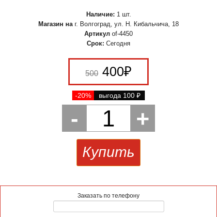
Наличие:
1 шт.
Магазин на
г. Волгоград, ул. Н. Кибальчича, 18
Артикул
of-4450
Срок:
Сегодня
400
₽
500
-20%
выгода 100
₽
-
1
+
Купить
Заказать по телефону