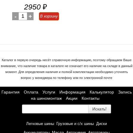
2950
₽
-
1
+
В корзину
Каталог в первую очередь несёт справочную информацию, поэтому обращаем Ваше
внимание, что наличие товара в каталоге не означает его наличие на складе в данный
момент. Для определения наличия и полной комплектации необходимо уточнять
вопрос у менеджера по телефону или по электронной почте
Гарантия
Оплата
Услуги
Информация
Калькулятор
Запись
на шиномонтаж
Акции
Контакты
Искать!
Легковые шины
Грузовые и с/х шины
Диски
Аккумуляторы
Масла
Автохимия
Автотовары