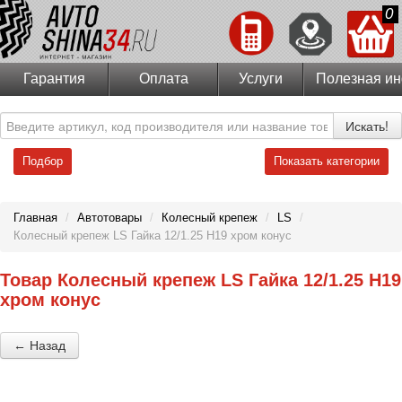
0
Гарантия
Оплата
Услуги
Полезная и
Искать!
Подбор
Показать категории
Главная
/
Автотовары
/
Колесный крепеж
/
LS
/
Колесный крепеж LS Гайка 12/1.25 H19 хром конус
Товар Колесный крепеж LS Гайка 12/1.25 H19
хром конус
← Назад