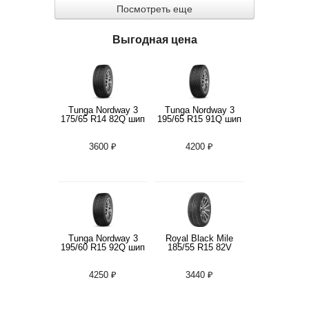
Посмотреть еще
Выгодная цена
Tunga Nordway 3
Tunga Nordway 3
175/65 R14 82Q шип
195/65 R15 91Q шип
3600 ₽
4200 ₽
Tunga Nordway 3
Royal Black Mile
195/60 R15 92Q шип
185/55 R15 82V
4250 ₽
3440 ₽