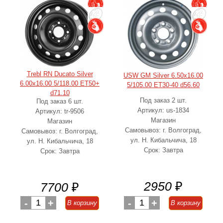
Trebl RN Ducato Silver
USW GM Silver 6.50x16.00
6.00x16.00 5/118.00 ET50+
5/105.00 ET30-40 d56.60
d71.10
Под заказ 2 шт.
Под заказ 6 шт.
Артикул: us-1834
Артикул: tr-9506
Магазин
Магазин
Самовывоз: г. Волгоград,
Самовывоз: г. Волгоград,
ул. Н. Кибальчича, 18
ул. Н. Кибальчича, 18
Срок: Завтра
Срок: Завтра
2950
₽
7700
₽
-
1
+
-
1
+
В корзину
В корзину