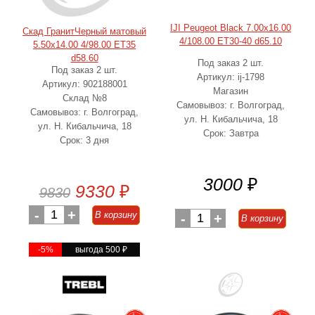
IJI Peugeot Black 7.00x16.00
Скад ГранитЧерный матовый
4/108.00 ET30-40 d65.10
5.50x14.00 4/98.00 ET35
d58.60
Под заказ 2 шт.
Под заказ 2 шт.
Артикул: ij-1798
Артикул: 902188001
Магазин
Склад №8
Самовывоз: г. Волгоград,
Самовывоз: г. Волгоград,
ул. Н. Кибальчича, 18
ул. Н. Кибальчича, 18
Срок: Завтра
Срок: 3 дня
3000
₽
9330
₽
9830
-
1
+
В корзину
-
1
+
В корзину
-5%
выгода 500
₽