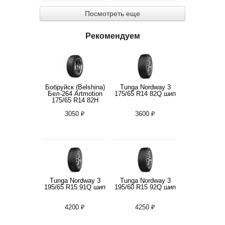
Посмотреть еще
Рекомендуем
Бобруйск (Belshina)
Tunga Nordway 3
Бел-264 Artmotion
175/65 R14 82Q шип
175/65 R14 82H
3050 ₽
3600 ₽
Tunga Nordway 3
Tunga Nordway 3
195/65 R15 91Q шип
195/60 R15 92Q шип
4200 ₽
4250 ₽