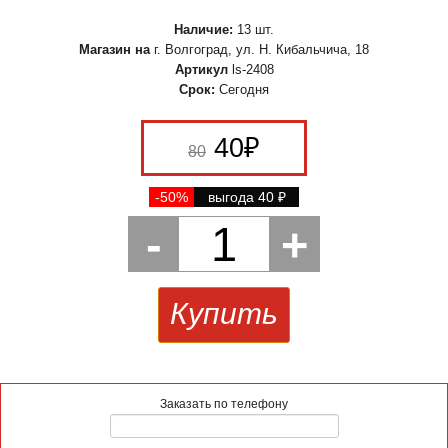
Наличие:
13 шт.
Магазин на
г. Волгоград, ул. Н. Кибальчича, 18
Артикул
ls-2408
Срок:
Сегодня
40
₽
80
-50%
выгода 40
₽
-
1
+
Купить
Заказать по телефону