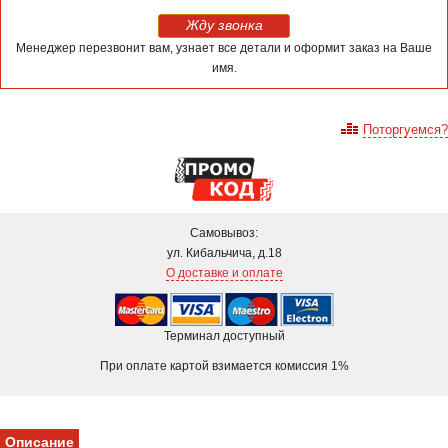
Жду звонка
Менеджер перезвонит вам, узнает все детали и оформит заказ на Ваше
имя.
Поторгуемся?
Самовывоз:
ул. Кибальчича, д.18
О доставке и оплате
Терминал доступный
При оплате картой взимается комиссия 1%
Описание