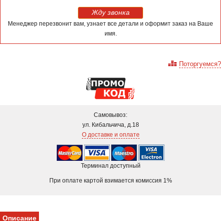
Жду звонка
Менеджер перезвонит вам, узнает все детали и оформит заказ на Ваше
имя.
Поторгуемся?
Самовывоз:
ул. Кибальчича, д.18
О доставке и оплате
Терминал доступный
При оплате картой взимается комиссия 1%
Описание