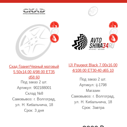
IJI Peugeot Black 7.00x16.00
Скад ГранитЧерный матовый
4/108.00 ET30-40 d65.10
5.50x14.00 4/98.00 ET35
d58.60
Под заказ 2 шт.
Под заказ 2 шт.
Артикул: ij-1798
Артикул: 902188001
Магазин
Склад №8
Самовывоз: г. Волгоград,
Самовывоз: г. Волгоград,
ул. Н. Кибальчича, 18
ул. Н. Кибальчича, 18
Срок: Завтра
Срок: 3 дня