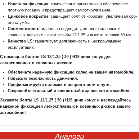
Надежная фиксация:
коническая форма головки обеспечивает
плотную посадку и предотвращает самооткручивание.
Цинковое покрытие:
защищает болт от коррозии, увеличивая срок
его службы.
Совместимость:
идеально подходит для легкосплавных и
кованных дисков с шагом резьбы 12/1.25 и высота головки 30 мм.
Качество LS:
гарантирует долговечность и беспроблемную
эксплуатацию.
С помощью болтов LS 12/1.25 ( 30 ) H19 цинк конус для
легкосплавных и кованных дисков:
Обеспечьте надежную фиксацию колес на вашем автомобиле.
Повысьте безопасность движения.
Профилактируйте поломки и неприятности в пути.
Сохраняйте стильный и элегантный вид вашего автомобиля.
Закажите болты LS 12/1.25 ( 30 ) H19 цинк конус и наслаждайтесь
надежной фиксацией легкосплавных и кованных дисков вашего
автомобиля!
Аналоги