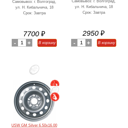
Самовывоз: г. Волгоград,
Самовывоз: г. Волгоград,
ул. Н. Кибальчича, 18
ул. Н. Кибальчича, 18
Срок: Завтра
Срок: Завтра
2950
₽
7700
₽
-
1
+
-
1
+
В корзину
В корзину
USW GM Silver 6.50x16.00