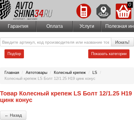
0
Гарантия
Оплата
Услуги
Полезная и
Искать!
Подбор
Показать категории
Главная
/
Автотовары
/
Колесный крепеж
/
LS
/
Колесный крепеж LS Болт 12/1.25 H19 цинк конус
Товар Колесный крепеж LS Болт 12/1.25 H19
цинк конус
← Назад