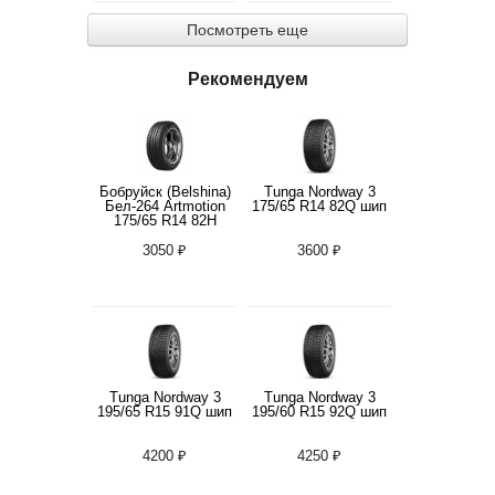
Посмотреть еще
Рекомендуем
Бобруйск (Belshina)
Tunga Nordway 3
Бел-264 Artmotion
175/65 R14 82Q шип
175/65 R14 82H
3050 ₽
3600 ₽
Tunga Nordway 3
Tunga Nordway 3
195/65 R15 91Q шип
195/60 R15 92Q шип
4200 ₽
4250 ₽