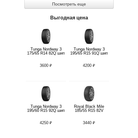
Посмотреть еще
Выгодная цена
Tunga Nordway 3
Tunga Nordway 3
175/65 R14 82Q шип
195/65 R15 91Q шип
3600 ₽
4200 ₽
Tunga Nordway 3
Royal Black Mile
195/60 R15 92Q шип
185/55 R15 82V
4250 ₽
3440 ₽