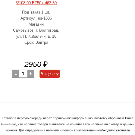
5/108.00 ET50+ d63.30
Под заказ 1 шт.
Артикул: us-1836
Магазин
Самовывоз: г. Волгоград,
ул. Н. Кибальчича, 18
Срок: Завтра
2950
₽
-
1
+
В корзину
Каталог в первую очередь несёт справочную информацию, поэтому обращаем Ваше
внимание, что наличие товара в каталоге не означает его наличие на складе в данный
момент. Для определения наличия и полной комплектации необходимо уточнять