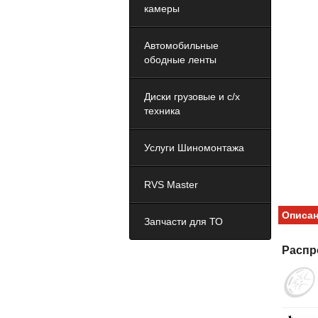
камеры
Автомобильные
ободные ленты
Диски грузовые и с/х
техника
Услуги Шиномонтажа
RVS Master
Описа
Запчасти для ТО
Распр