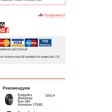
Поторгуемся?
ерминал доступный
ри оплате картой взимается комиссия 1%
Рекомендуем
Бобруйск
3050 ₽
(Belshina)
Бел-264
Artmotion 175/65
R14 82H