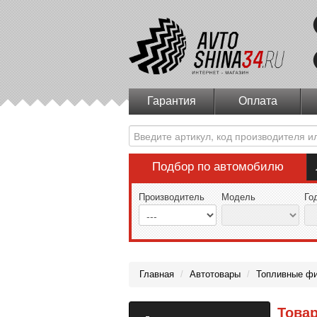
Гарантия
Оплата
Подбор по автомобилю
Производитель
Модель
Го
Главная
/
Автотовары
/
Топливные ф
Товар