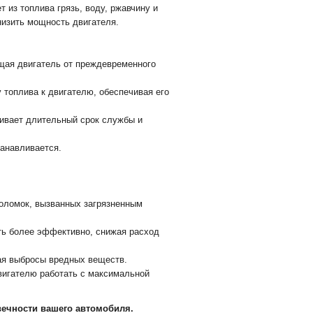
из топлива грязь, воду, ржавчину и
низить мощность двигателя.
щая двигатель от преждевременного
 топлива к двигателю, обеспечивая его
чивает длительный срок службы и
анавливается.
поломок, вызванных загрязненным
ть более эффективно, снижая расход
ая выбросы вредных веществ.
вигателю работать с максимальной
овечности вашего автомобиля.