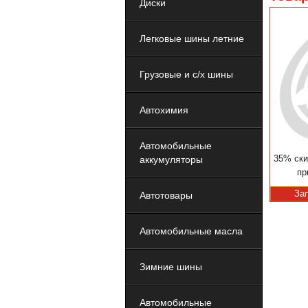
Диски
Легковые шины летние
Грузовые и с/х шины
Автохимия
Автомобильные
35% ски
аккумуляторы
пр
За
Автотовары
Автомобильные масла
Зимние шины
Автомобильные