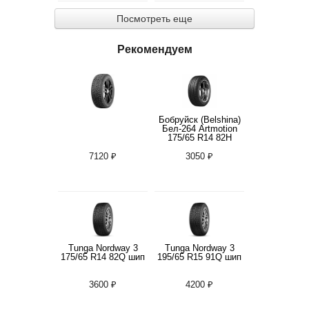
Посмотреть еще
Рекомендуем
Бобруйск (Belshina)
Бел-264 Artmotion
175/65 R14 82H
7120 ₽
3050 ₽
Tunga Nordway 3
Tunga Nordway 3
175/65 R14 82Q шип
195/65 R15 91Q шип
3600 ₽
4200 ₽