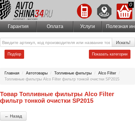
0
Гарантия
Оплата
Услуги
Полезная и
Искать!
Подбор
Показать категории
Главная
/
Автотовары
/
Топливные фильтры
/
Alco Filter
/
Топливные фильтры Alco Filter фильтр тонкой очистки SP2015
Товар Топливные фильтры Alco Filter
фильтр тонкой очистки SP2015
← Назад