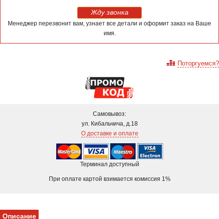
Жду звонка
Менеджер перезвонит вам, узнает все детали и оформит заказ на Ваше
имя.
Поторгуемся?
Самовывоз:
ул. Кибальчича, д.18
О доставке и оплате
Терминал доступный
При оплате картой взимается комиссия 1%
Описание