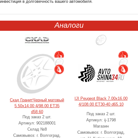
инвестиция в долговечность вашего автомобиля.
Аналоги
IJI Peugeot Black 7.00x16.00
Скад ГранитЧерный матовый
4/108.00 ET30-40 d65.10
5.50x14.00 4/98.00 ET35
d58.60
Под заказ 2 шт.
Под заказ 2 шт.
Артикул: ij-1798
Артикул: 902188001
Магазин
Склад №8
Самовывоз: г. Волгоград,
Самовывоз: г. Волгоград,