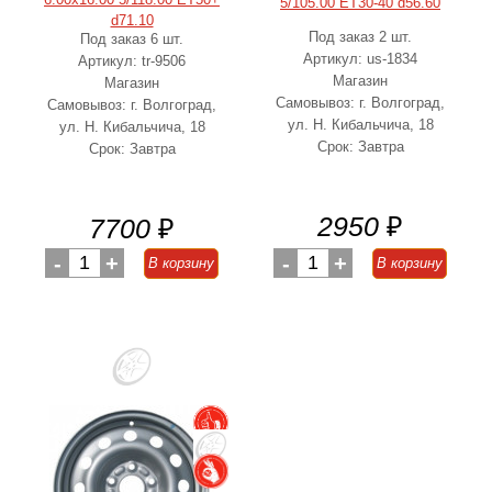
5/105.00 ET30-40 d56.60
d71.10
Под заказ 2 шт.
Под заказ 6 шт.
Артикул: us-1834
Артикул: tr-9506
Магазин
Магазин
Самовывоз: г. Волгоград,
Самовывоз: г. Волгоград,
ул. Н. Кибальчича, 18
ул. Н. Кибальчича, 18
Срок: Завтра
Срок: Завтра
2950
₽
7700
₽
-
1
+
-
1
+
В корзину
В корзину