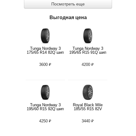
Посмотреть еще
Выгодная цена
Tunga Nordway 3
Tunga Nordway 3
175/65 R14 82Q шип
195/65 R15 91Q шип
3600 ₽
4200 ₽
Tunga Nordway 3
Royal Black Mile
195/60 R15 92Q шип
185/55 R15 82V
4250 ₽
3440 ₽