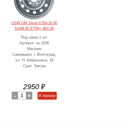
USW GM Silver 6.50x16.00
5/108.00 ET50+ d63.30
Под заказ 1 шт.
Артикул: us-1836
Магазин
Самовывоз: г. Волгоград,
ул. Н. Кибальчича, 18
Срок: Завтра
2950
₽
-
1
+
В корзину