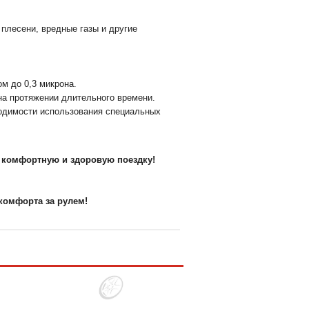
плесени, вредные газы и другие
м до 0,3 микрона.
на протяжении длительного времени.
ходимости использования специальных
м комфортную и здоровую поездку!
комфорта за рулем!