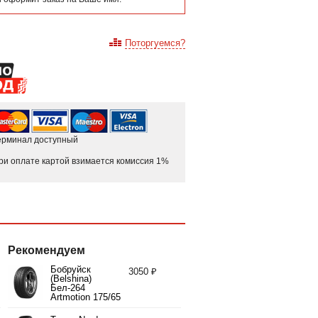
Поторгуемся?
ерминал доступный
ри оплате картой взимается комиссия 1%
Рекомендуем
Бобруйск
3050 ₽
(Belshina)
Бел-264
Artmotion 175/65
R14 82H