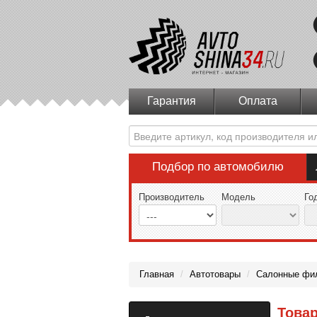
Гарантия
Оплата
Подбор по автомобилю
Производитель
Модель
Го
Главная
/
Автотовары
/
Салонные фи
Това