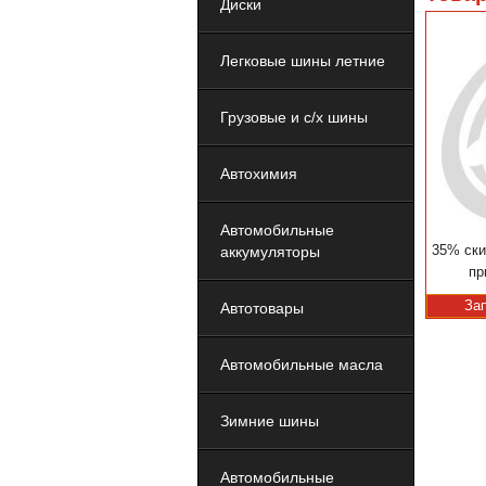
Диски
Легковые шины летние
Грузовые и с/х шины
Автохимия
Автомобильные
35% ски
аккумуляторы
пр
За
Автотовары
Автомобильные масла
Зимние шины
Автомобильные