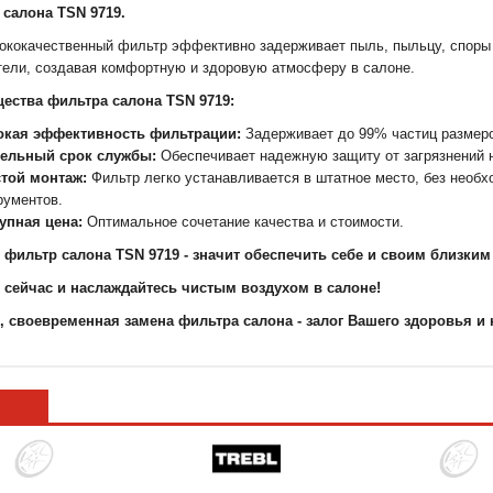
 салона TSN 9719.
ококачественный фильтр эффективно задерживает пыль, пыльцу, споры 
тели, создавая комфортную и здоровую атмосферу в салоне.
ества фильтра салона TSN 9719:
кая эффективность фильтрации:
Задерживает до 99% частиц размеро
ельный срок службы:
Обеспечивает надежную защиту от загрязнений 
той монтаж:
Фильтр легко устанавливается в штатное место, без необ
рументов.
упная цена:
Оптимальное сочетание качества и стоимости.
ь фильтр салона TSN 9719 - значит обеспечить себе и своим близки
ь сейчас и наслаждайтесь чистым воздухом в салоне!
, своевременная замена фильтра салона - залог Вашего здоровья и 