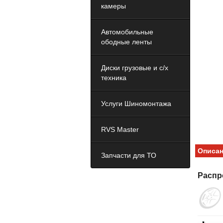
камеры
Автомобильные
ободные ленты
Диски грузовые и с/х
техника
Услуги Шиномонтажа
RVS Master
Описа
Запчасти для ТО
Распр