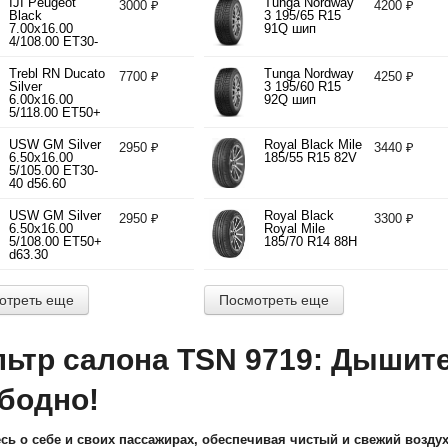
IJI Peugeot
Tunga Nordway
3000 ₽
4200 ₽
Black
3 195/65 R15
7.00x16.00
91Q шип
4/108.00 ET30-
40 d65.10
Trebl RN Ducato
Tunga Nordway
7700 ₽
4250 ₽
Silver
3 195/60 R15
6.00x16.00
92Q шип
5/118.00 ET50+
d71.10
USW GM Silver
Royal Black Mile
2950 ₽
3440 ₽
6.50x16.00
185/55 R15 82V
5/105.00 ET30-
40 d56.60
USW GM Silver
Royal Black
2950 ₽
3300 ₽
6.50x16.00
Royal Mile
5/108.00 ET50+
185/70 R14 88H
d63.30
отреть еще
Посмотреть еще
ьтр салона TSN 9719: Дышите
бодно!
есь о себе и своих пассажирах, обеспечивая чистый и свежий возд