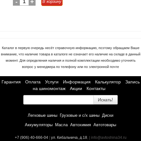
-
1
+
В корзину
Каталог в первую очередь несёт справочную информацию, поэтому обращаем Ваше
внимание, что наличие товара в каталоге не означает его наличие на складе в данный
момент. Для определения наличия и полной комплектации необходимо уточнять
вопрос у менеджера по телефону или по электронной почте
Гарантия
Оплата
Услуги
Информация
Калькулятор
Запись
на шиномонтаж
Акции
Контакты
Искать!
Легковые шины
Грузовые и с/х шины
Диски
Аккумуляторы
Масла
Автохимия
Автотовары
+7 (906) 40-666-04
|
ул. Кибальчича, д.18
, | info@avtoshina34.ru