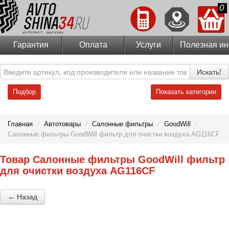
0
Гарантия
Оплата
Услуги
Полезная и
Искать!
Подбор
Показать категории
Главная
/
Автотовары
/
Салонные фильтры
/
GoodWill
/
Салонные фильтры GoodWill фильтр для очистки воздуха AG116CF
Товар Салонные фильтры GoodWill фильтр
для очистки воздуха AG116CF
← Назад