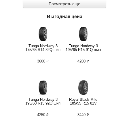
Посмотреть еще
Выгодная цена
Tunga Nordway 3
Tunga Nordway 3
175/65 R14 82Q шип
195/65 R15 91Q шип
3600 ₽
4200 ₽
Tunga Nordway 3
Royal Black Mile
195/60 R15 92Q шип
185/55 R15 82V
4250 ₽
3440 ₽