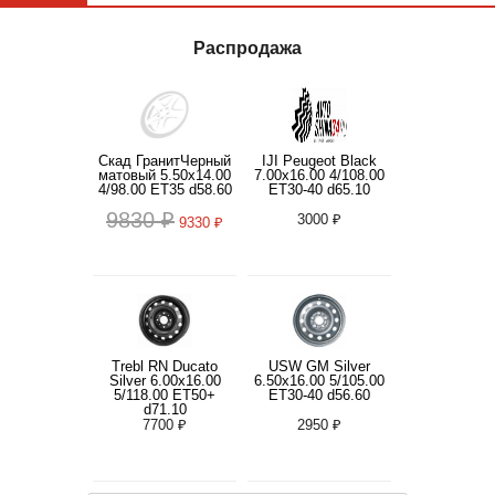
Распродажа
Скад ГранитЧерный
IJI Peugeot Black
матовый 5.50x14.00
7.00x16.00 4/108.00
4/98.00 ET35 d58.60
ET30-40 d65.10
9830 ₽
3000 ₽
9330 ₽
Trebl RN Ducato
USW GM Silver
Silver 6.00x16.00
6.50x16.00 5/105.00
5/118.00 ET50+
ET30-40 d56.60
d71.10
7700 ₽
2950 ₽