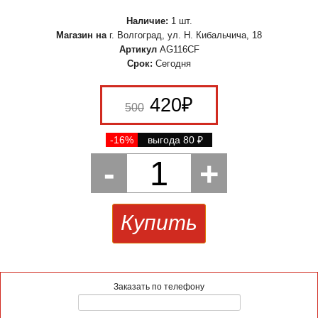
Наличие:
1 шт.
Магазин на
г. Волгоград, ул. Н. Кибальчича, 18
Артикул
AG116CF
Срок:
Сегодня
420
₽
500
-16%
выгода 80
₽
-
1
+
Купить
Заказать по телефону