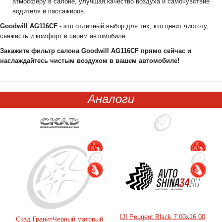
атмосферу в салоне, улучшая качество воздуха и самочувствие
водителя и пассажиров.
Goodwill AG116CF
- это отличный выбор для тех, кто ценит чистоту,
свежесть и комфорт в своем автомобиле.
Закажите фильтр салона Goodwill AG116CF прямо сейчас и
наслаждайтесь чистым воздухом в вашем автомобиле!
Аналоги
IJI Peugeot Black 7.00x16.00
Скад ГранитЧерный матовый