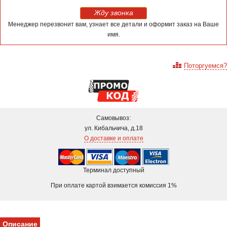
Жду звонка
Менеджер перезвонит вам, узнает все детали и оформит заказ на Ваше
имя.
Поторгуемся?
Самовывоз:
ул. Кибальчича, д.18
О доставке и оплате
Терминал доступный
При оплате картой взимается комиссия 1%
Описание