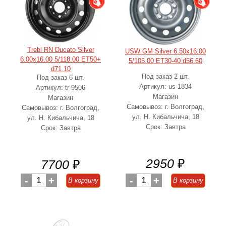
Trebl RN Ducato Silver
USW GM Silver 6.50x16.00
6.00x16.00 5/118.00 ET50+
5/105.00 ET30-40 d56.60
d71.10
Под заказ 2 шт.
Под заказ 6 шт.
Артикул: us-1834
Артикул: tr-9506
Магазин
Магазин
Самовывоз: г. Волгоград,
Самовывоз: г. Волгоград,
ул. Н. Кибальчича, 18
ул. Н. Кибальчича, 18
Срок: Завтра
Срок: Завтра
2950
₽
7700
₽
-
1
+
-
1
+
В корзину
В корзину