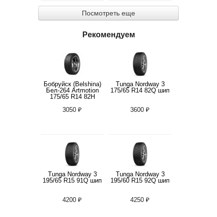
Посмотреть еще
Рекомендуем
Бобруйск (Belshina)
Tunga Nordway 3
Бел-264 Artmotion
175/65 R14 82Q шип
175/65 R14 82H
3050 ₽
3600 ₽
Tunga Nordway 3
Tunga Nordway 3
195/65 R15 91Q шип
195/60 R15 92Q шип
4200 ₽
4250 ₽