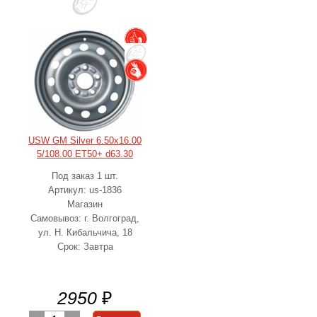
USW GM Silver 6.50x16.00
5/108.00 ET50+ d63.30
Под заказ 1 шт.
Артикул: us-1836
Магазин
Самовывоз: г. Волгоград,
ул. Н. Кибальчича, 18
Срок: Завтра
2950
₽