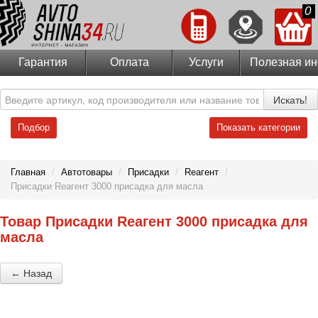
0
Гарантия
Оплата
Услуги
Полезная и
Искать!
Подбор
Показать категории
Главная
/
Автотовары
/
Присадки
/
Reагент
/
Присадки Reагент 3000 присадка для масла
Товар Присадки Reагент 3000 присадка для
масла
← Назад