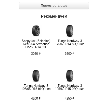
Посмотреть еще
Рекомендуем
Бобруйск (Belshina)
Tunga Nordway 3
Бел-264 Artmotion
175/65 R14 82Q шип
175/65 R14 82H
3050 ₽
3600 ₽
Tunga Nordway 3
Tunga Nordway 3
195/65 R15 91Q шип
195/60 R15 92Q шип
4200 ₽
4250 ₽