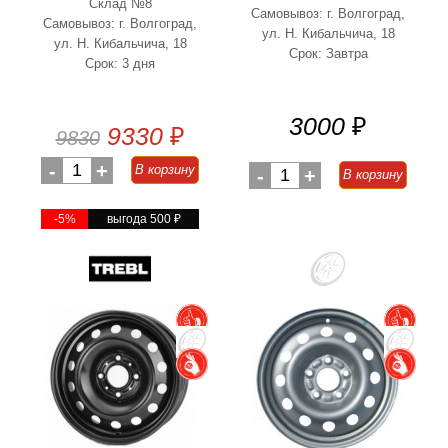
Склад №8
Самовывоз: г. Волгоград,
Самовывоз: г. Волгоград,
ул. Н. Кибальчича, 18
ул. Н. Кибальчича, 18
Срок: Завтра
Срок: 3 дня
3000
₽
9330
₽
9830
-
1
+
В корзину
-
1
+
В корзину
-5%
выгода 500
₽