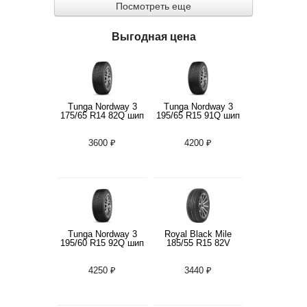
Посмотреть еще
Выгодная цена
Tunga Nordway 3
Tunga Nordway 3
175/65 R14 82Q шип
195/65 R15 91Q шип
3600 ₽
4200 ₽
Tunga Nordway 3
Royal Black Mile
195/60 R15 92Q шип
185/55 R15 82V
4250 ₽
3440 ₽