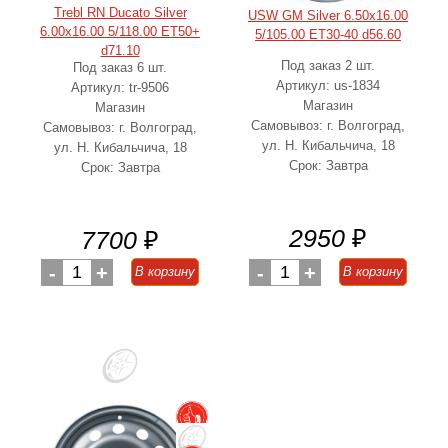
Trebl RN Ducato Silver
USW GM Silver 6.50x16.00
6.00x16.00 5/118.00 ET50+
5/105.00 ET30-40 d56.60
d71.10
Под заказ 2 шт.
Под заказ 6 шт.
Артикул: us-1834
Артикул: tr-9506
Магазин
Магазин
Самовывоз: г. Волгоград,
Самовывоз: г. Волгоград,
ул. Н. Кибальчича, 18
ул. Н. Кибальчича, 18
Срок: Завтра
Срок: Завтра
2950
₽
7700
₽
-
1
+
-
1
+
В корзину
В корзину