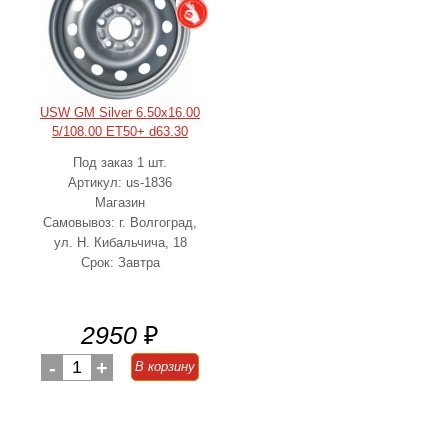
USW GM Silver 6.50x16.00
5/108.00 ET50+ d63.30
Под заказ 1 шт.
Артикул: us-1836
Магазин
Самовывоз: г. Волгоград,
ул. Н. Кибальчича, 18
Срок: Завтра
2950
₽
-
1
+
В корзину