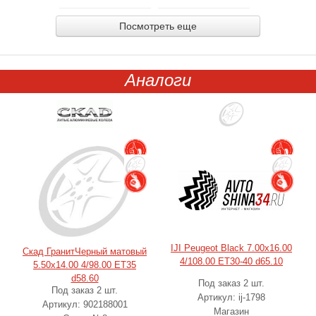
Посмотреть еще
Аналоги
IJI Peugeot Black 7.00x16.00
Скад ГранитЧерный матовый
4/108.00 ET30-40 d65.10
5.50x14.00 4/98.00 ET35
d58.60
Под заказ 2 шт.
Под заказ 2 шт.
Артикул: ij-1798
Артикул: 902188001
Магазин