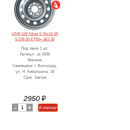
USW GM Silver 6.50x16.00
5/108.00 ET50+ d63.30
Под заказ 1 шт.
Артикул: us-1836
Магазин
Самовывоз: г. Волгоград,
ул. Н. Кибальчича, 18
Срок: Завтра
2950
₽
-
1
+
В корзину