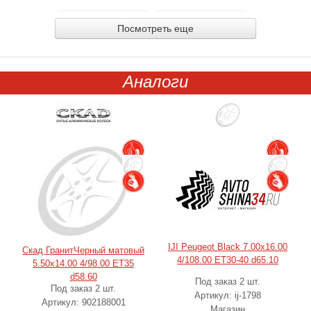
Посмотреть еще
Аналоги
IJI Peugeot Black 7.00x16.00
Скад ГранитЧерный матовый
4/108.00 ET30-40 d65.10
5.50x14.00 4/98.00 ET35
d58.60
Под заказ 2 шт.
Под заказ 2 шт.
Артикул: ij-1798
Артикул: 902188001
Магазин