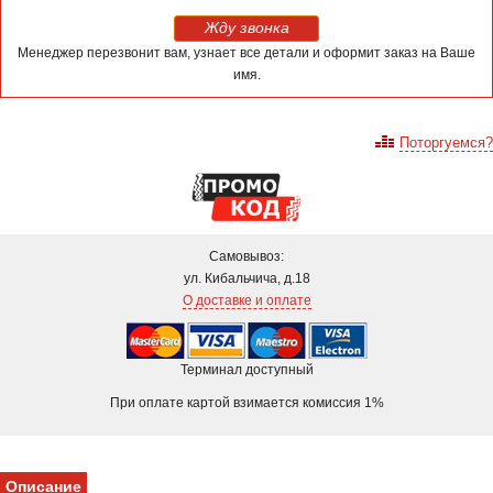
Жду звонка
Менеджер перезвонит вам, узнает все детали и оформит заказ на Ваше
имя.
Поторгуемся?
Самовывоз:
ул. Кибальчича, д.18
О доставке и оплате
Терминал доступный
При оплате картой взимается комиссия 1%
Описание