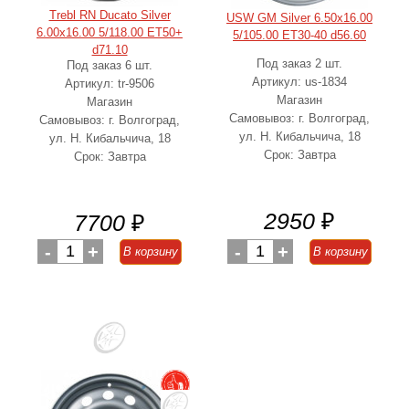
Trebl RN Ducato Silver
USW GM Silver 6.50x16.00
6.00x16.00 5/118.00 ET50+
5/105.00 ET30-40 d56.60
d71.10
Под заказ 2 шт.
Под заказ 6 шт.
Артикул: us-1834
Артикул: tr-9506
Магазин
Магазин
Самовывоз: г. Волгоград,
Самовывоз: г. Волгоград,
ул. Н. Кибальчича, 18
ул. Н. Кибальчича, 18
Срок: Завтра
Срок: Завтра
2950
₽
7700
₽
-
1
+
-
1
+
В корзину
В корзину