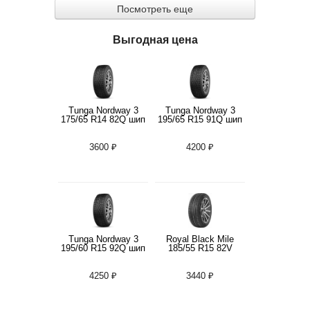
Посмотреть еще
Выгодная цена
Tunga Nordway 3
Tunga Nordway 3
175/65 R14 82Q шип
195/65 R15 91Q шип
3600 ₽
4200 ₽
Tunga Nordway 3
Royal Black Mile
195/60 R15 92Q шип
185/55 R15 82V
4250 ₽
3440 ₽