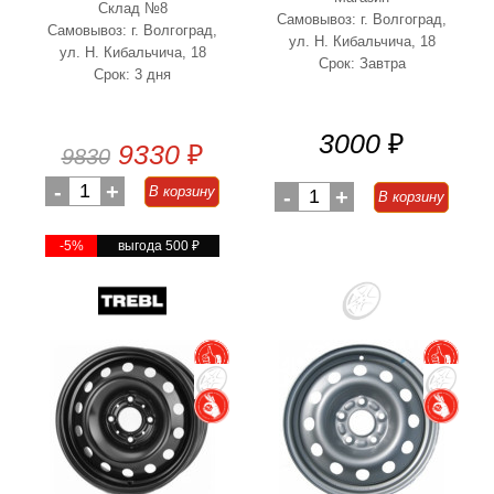
Склад №8
Самовывоз: г. Волгоград,
Самовывоз: г. Волгоград,
ул. Н. Кибальчича, 18
ул. Н. Кибальчича, 18
Срок: Завтра
Срок: 3 дня
3000
₽
9330
₽
9830
-
1
+
В корзину
-
1
+
В корзину
-5%
выгода 500
₽