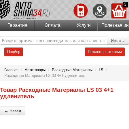
0
Гарантия
Оплата
Услуги
Полезная и
Искать!
Подбор
Показать категории
Главная
/
Автотовары
/
Расходные Материалы
/
LS
/
Расходные Материалы LS 03 4+1 удленитель
Товар Расходные Материалы LS 03 4+1
удленитель
← Назад