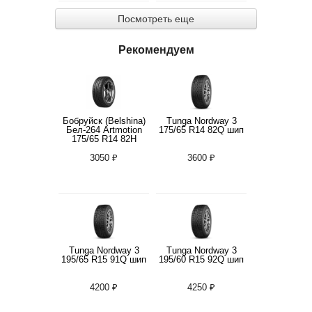
Посмотреть еще
Рекомендуем
Бобруйск (Belshina)
Tunga Nordway 3
Бел-264 Artmotion
175/65 R14 82Q шип
175/65 R14 82H
3050 ₽
3600 ₽
Tunga Nordway 3
Tunga Nordway 3
195/65 R15 91Q шип
195/60 R15 92Q шип
4200 ₽
4250 ₽