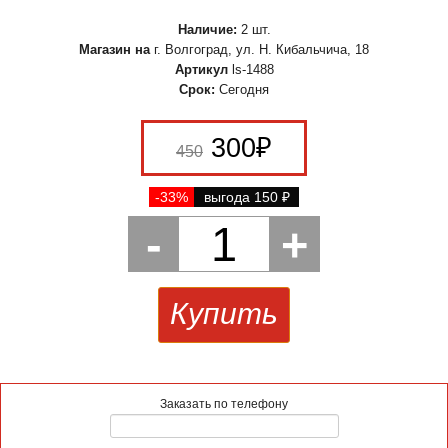
Наличие:
2 шт.
Магазин на
г. Волгоград, ул. Н. Кибальчича, 18
Артикул
ls-1488
Срок:
Сегодня
300
₽
450
-33%
выгода 150
₽
-
1
+
Купить
Заказать по телефону