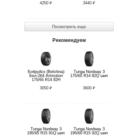
4250 ₽
3440 ₽
Посмотреть еще
Рекомендуем
Бобруйск (Belshina)
Tunga Nordway 3
Бел-264 Artmotion
175/65 R14 82Q шип
175/65 R14 82H
3050 ₽
3600 ₽
Tunga Nordway 3
Tunga Nordway 3
195/65 R15 91Q шип
195/60 R15 92Q шип