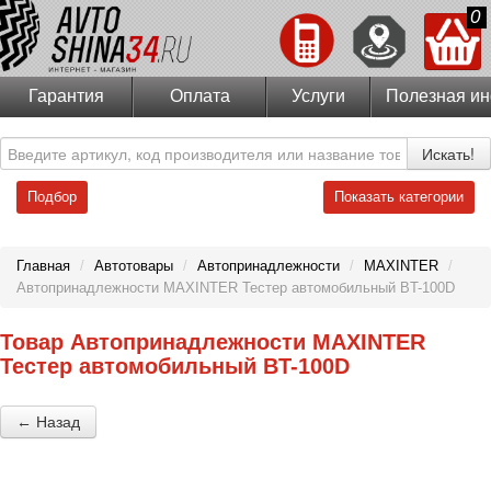
0
Гарантия
Оплата
Услуги
Полезная и
Искать!
Подбор
Показать категории
Главная
/
Автотовары
/
Автопринадлежности
/
MAXINTER
/
Автопринадлежности MAXINTER Тестер автомобильный BT-100D
Товар Автопринадлежности MAXINTER
Тестер автомобильный BT-100D
← Назад