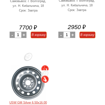
Самовывоз: г. Волгоград,
Самовывоз: г. Волгоград,
ул. Н. Кибальчича, 18
ул. Н. Кибальчича, 18
Срок: Завтра
Срок: Завтра
2950
₽
7700
₽
-
1
+
-
1
+
В корзину
В корзину
USW GM Silver 6.50x16.00