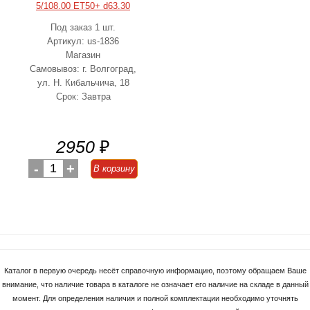
5/108.00 ET50+ d63.30
Под заказ 1 шт.
Артикул: us-1836
Магазин
Самовывоз: г. Волгоград,
ул. Н. Кибальчича, 18
Срок: Завтра
2950
₽
-
1
+
В корзину
Каталог в первую очередь несёт справочную информацию, поэтому обращаем Ваше
внимание, что наличие товара в каталоге не означает его наличие на складе в данный
момент. Для определения наличия и полной комплектации необходимо уточнять