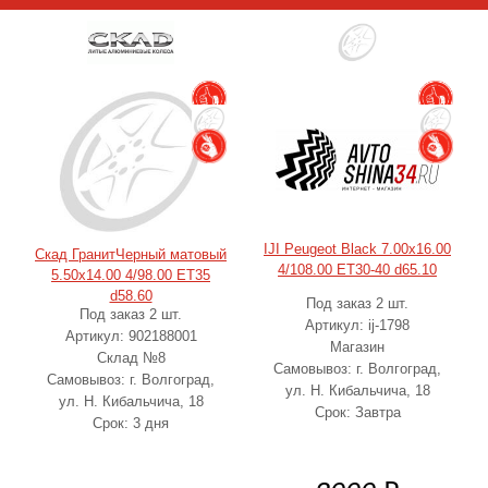
IJI Peugeot Black 7.00x16.00
Скад ГранитЧерный матовый
4/108.00 ET30-40 d65.10
5.50x14.00 4/98.00 ET35
d58.60
Под заказ 2 шт.
Под заказ 2 шт.
Артикул: ij-1798
Артикул: 902188001
Магазин
Склад №8
Самовывоз: г. Волгоград,
Самовывоз: г. Волгоград,
ул. Н. Кибальчича, 18
ул. Н. Кибальчича, 18
Срок: Завтра
Срок: 3 дня