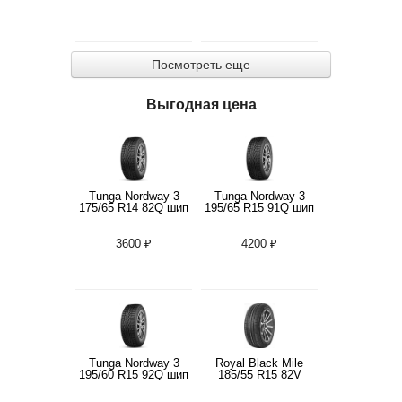
Посмотреть еще
Выгодная цена
Tunga Nordway 3
Tunga Nordway 3
175/65 R14 82Q шип
195/65 R15 91Q шип
3600 ₽
4200 ₽
Tunga Nordway 3
Royal Black Mile
195/60 R15 92Q шип
185/55 R15 82V