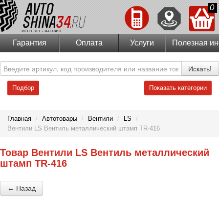
0
Гарантия
Оплата
Услуги
Полезная и
Искать!
Подбор
Показать категории
Главная
/
Автотовары
/
Вентили
/
LS
/
Вентили LS Вентиль металлический штамп TR-416
Товар Вентили LS Вентиль металлический
штамп TR-416
← Назад