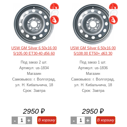
USW GM Silver 6.50x16.00
USW GM Silver 6.50x16.00
5/105.00 ET30-40 d56.60
5/108.00 ET50+ d63.30
Под заказ 2 шт.
Под заказ 1 шт.
Артикул: us-1834
Артикул: us-1836
Магазин
Магазин
Самовывоз: г. Волгоград,
Самовывоз: г. Волгоград,
ул. Н. Кибальчича, 18
ул. Н. Кибальчича, 18
Срок: Завтра
Срок: Завтра
2950
₽
2950
₽
-
1
+
-
1
+
В корзину
В корзину