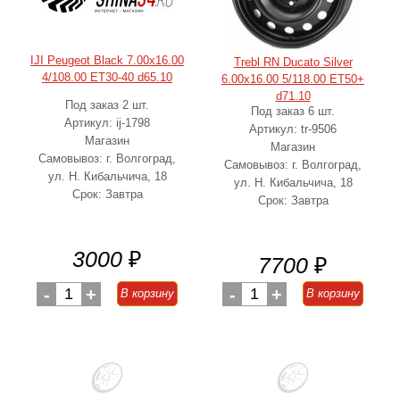
IJI Peugeot Black 7.00x16.00
Trebl RN Ducato Silver
4/108.00 ET30-40 d65.10
6.00x16.00 5/118.00 ET50+
d71.10
Под заказ 2 шт.
Под заказ 6 шт.
Артикул: ij-1798
Артикул: tr-9506
Магазин
Магазин
Самовывоз: г. Волгоград,
Самовывоз: г. Волгоград,
ул. Н. Кибальчича, 18
ул. Н. Кибальчича, 18
Срок: Завтра
Срок: Завтра
3000
₽
7700
₽
-
1
+
-
1
+
В корзину
В корзину