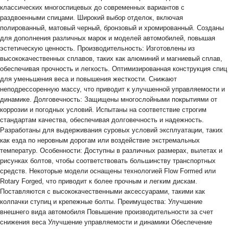
классических многоспицевых до современных вариантов с
раздвоенными спицами. Широкий выбор отделок, включая
полированный, матовый черный, бронзовый и хромированный. Созданы
для дополнения различных марок и моделей автомобилей, повышая
эстетическую ценность. Производительность: Изготовлены из
высококачественных сплавов, таких как алюминий и магниевый сплав,
обеспечивая прочность и легкость. Оптимизированная конструкция спиц
для уменьшения веса и повышения жесткости. Снижают
неподрессоренную массу, что приводит к улучшенной управляемости и
динамике. Долговечность: Защищены многослойными покрытиями от
коррозии и погодных условий. Испытаны на соответствие строгим
стандартам качества, обеспечивая долговечность и надежность.
Разработаны для выдерживания суровых условий эксплуатации, таких
как езда по неровным дорогам или воздействие экстремальных
температур. Особенности: Доступны в различных размерах, вылетах и
рисунках болтов, чтобы соответствовать большинству транспортных
средств. Некоторые модели оснащены технологией Flow Formed или
Rotary Forged, что приводит к более прочным и легким дискам.
Поставляются с высококачественными аксессуарами, такими как
колпачки ступиц и крепежные болты. Преимущества: Улучшение
внешнего вида автомобиля Повышение производительности за счет
снижения веса Улучшение управляемости и динамики Обеспечение