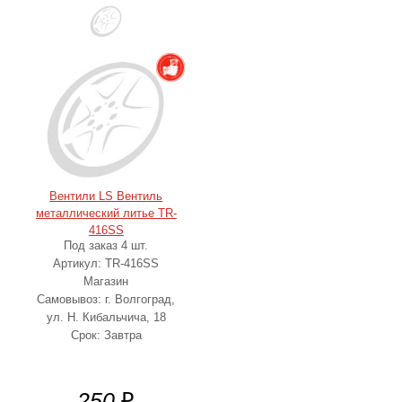
Вентили LS Вентиль
металлический литье TR-
416SS
Под заказ 4 шт.
Артикул: TR-416SS
Магазин
Самовывоз: г. Волгоград,
ул. Н. Кибальчича, 18
Срок: Завтра
250
₽