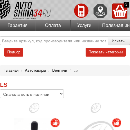
0
Гарантия
Оплата
Услуги
Полезная и
Искать!
Подбор
Показать категории
Главная
/
Автотовары
/
Вентили
/
LS
LS