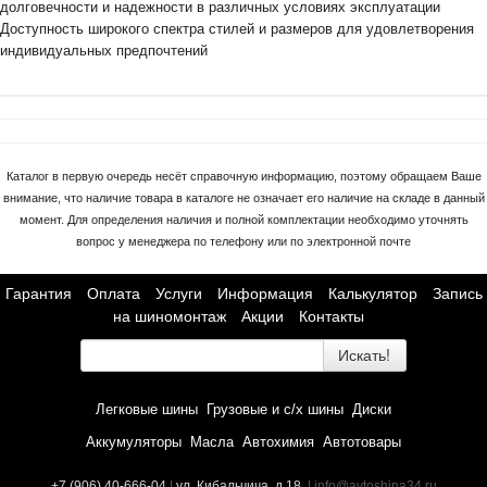
долговечности и надежности в различных условиях эксплуатации
Доступность широкого спектра стилей и размеров для удовлетворения
индивидуальных предпочтений
Каталог в первую очередь несёт справочную информацию, поэтому обращаем Ваше
внимание, что наличие товара в каталоге не означает его наличие на складе в данный
момент. Для определения наличия и полной комплектации необходимо уточнять
вопрос у менеджера по телефону или по электронной почте
Гарантия
Оплата
Услуги
Информация
Калькулятор
Запись
на шиномонтаж
Акции
Контакты
Искать!
Легковые шины
Грузовые и с/х шины
Диски
Аккумуляторы
Масла
Автохимия
Автотовары
+7 (906) 40-666-04
|
ул. Кибальчича, д.18
, | info@avtoshina34.ru