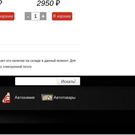
₽
2950
₽
-
1
+
корзину
В корзину
ет его наличие на складе в данный момент. Для
о электронной почте
Искать!
Автохимия
Автотовары