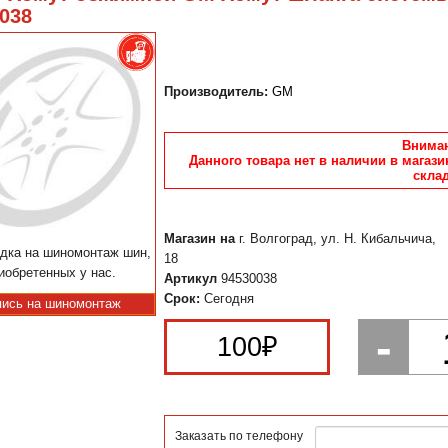
038
Производитель:
GM
Вниман
Данного товара нет в наличии в магази
склад
Магазин на
г. Волгоград, ул. Н. Кибальчича,
дка на шиномонтаж шин,
18
иобретенных у нас.
Артикул
94530038
Срок:
Сегодня
пись на шиномонтаж
-
100
₽
Заказать по телефону