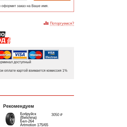
и оформит заказ на Ваше имя.
Поторгуемся?
ерминал доступный
ри оплате картой взимается комиссия 1%
Рекомендуем
Бобруйск
3050 ₽
(Belshina)
Бел-264
Artmotion 175/65