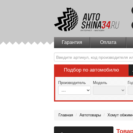
Гарантия
Оплата
Подбор по автомобилю
Производитель
Модель
Го
Главная
/
Автотовары
/
Хомут обжим
Това