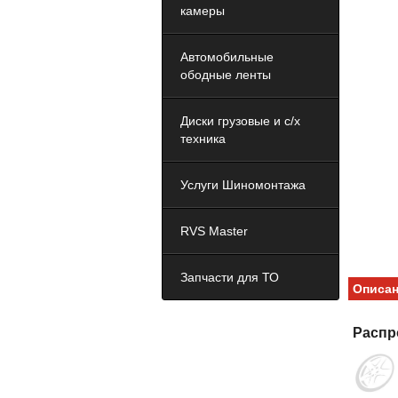
камеры
Автомобильные
ободные ленты
Диски грузовые и с/х
техника
Услуги Шиномонтажа
RVS Master
Запчасти для ТО
Описа
Распр