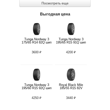
Посмотреть еще
Выгодная цена
Tunga Nordway 3
Tunga Nordway 3
175/65 R14 82Q шип
195/65 R15 91Q шип
3600 ₽
4200 ₽
Tunga Nordway 3
Royal Black Mile
195/60 R15 92Q шип
185/55 R15 82V
4250 ₽
3440 ₽