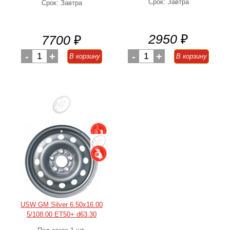
Срок: Завтра
Срок: Завтра
2950
₽
7700
₽
-
1
+
-
1
+
В корзину
В корзину
USW GM Silver 6.50x16.00
5/108.00 ET50+ d63.30