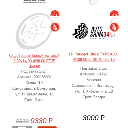
IJI Peugeot Black 7.00x16.00
Скад ГранитЧерный матовый
4/108.00 ET30-40 d65.10
5.50x14.00 4/98.00 ET35
d58.60
Под заказ 2 шт.
Под заказ 2 шт.
Артикул: ij-1798
Артикул: 902188001
Магазин
Склад №8
Самовывоз: г. Волгоград,
Самовывоз: г. Волгоград,
ул. Н. Кибальчича, 18
ул. Н. Кибальчича, 18
Срок: Завтра
Срок: 3 дня
3000
₽
9330
₽
9830