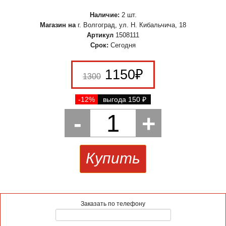
Наличие:
2 шт.
Магазин на
г. Волгоград, ул. Н. Кибальчича, 18
Артикул
1508111
Срок:
Сегодня
1150
₽
1300
-12%
выгода 150
₽
-
1
+
Купить
Заказать по телефону