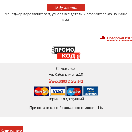
Жду звонка
Менеджер перезвонит вам, узнает все детали и оформит заказ на Ваше
имя.
Поторгуемся?
Самовывоз:
ул. Кибальчича, д.18
О доставке и оплате
Терминал доступный
При оплате картой взимается комиссия 1%
Описание