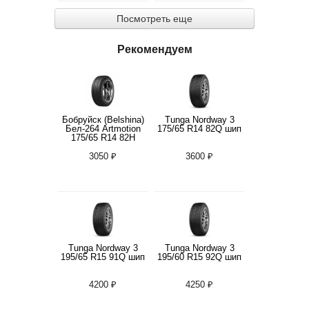
Посмотреть еще
Рекомендуем
Бобруйск (Belshina)
Tunga Nordway 3
Бел-264 Artmotion
175/65 R14 82Q шип
175/65 R14 82H
3050 ₽
3600 ₽
Tunga Nordway 3
Tunga Nordway 3
195/65 R15 91Q шип
195/60 R15 92Q шип
4200 ₽
4250 ₽