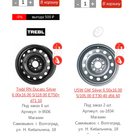
-
1
+
В корзину
-
1
+
В корзину
-5%
выгода 500
₽
Trebl RN Ducato Silver
USW GM Silver 6.50x16.00
6.00x16.00 5/118.00 ET50+
5/105.00 ET30-40 d56.60
d71.10
Под заказ 2 шт.
Под заказ 6 шт.
Артикул: us-1834
Артикул: tr-9506
Магазин
Магазин
Самовывоз: г. Волгоград,
Самовывоз: г. Волгоград,
ул. Н. Кибальчича, 18
ул. Н. Кибальчича, 18