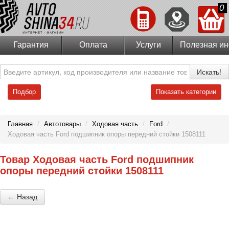
0
Гарантия
Оплата
Услуги
Полезная и
Искать!
Подбор
Показать категории
Главная
/
Автотовары
/
Ходовая часть
/
Ford
/
Ходовая часть Ford подшипник опоры передний стойки 1508111
Товар Ходовая часть Ford подшипник
опоры передний стойки 1508111
← Назад