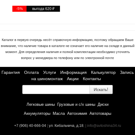
-5%
выгода 620
₽
Каталог в первую очередь несёт справочную информацию, поэтому обращаем Ваше
внимание, что наличие товара в каталоге не означает его наличие на складе в данный
момент. Для определения наличия и полной комплектации необходимо уточнять
вопрос у менеджера по телефону или по электронной почте
Гарантия
Оплата
Услуги
Информация
Калькулятор
Запись
на шиномонтаж
Акции
Контакты
Искать!
Легковые шины
Грузовые и с/х шины
Диски
Аккумуляторы
Масла
Автохимия
Автотовары
+7 (906) 40-666-04
|
ул. Кибальчича, д.18
, | info@avtoshina34.ru