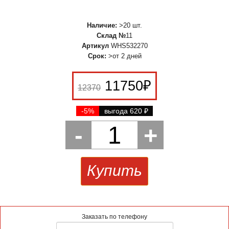
Наличие:
>20 шт.
Склад №
11
Артикул
WHS532270
Срок:
>от 2 дней
11750
₽
12370
-5%
выгода 620
₽
-
1
+
Купить
Заказать по телефону