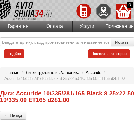
0
Гарантия
Оплата
Услуги
Полезная и
Искать!
Подбор
Показать категории
Главная
/
Диски грузовые и с/х техника
/
Accuride
/
Accuride 10/335/281/165 Black 8.25x22.50 10/335.00 ET165 d281.00
Диск Accuride 10/335/281/165 Black 8.25x22.50
10/335.00 ET165 d281.00
← Назад