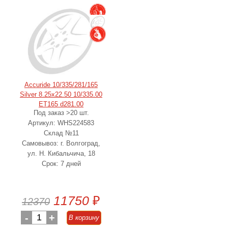
Accuride 10/335/281/165
Silver 8.25x22.50 10/335.00
ET165 d281.00
Под заказ >20 шт.
Артикул: WHS224583
Склад №11
Самовывоз: г. Волгоград,
ул. Н. Кибальчича, 18
Срок: 7 дней
11750
₽
12370
-
1
+
В корзину