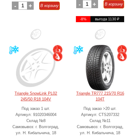
-
1
+
В корзину
-
1
+
В корзину
-8%
выгода 1130
₽
Triangle SnowLink PL02
Triangle TR777 215/70 R16
245/50 R18 104V
104T
Под заказ 1 шт.
Под заказ >20 шт.
Артикул: 91020346004
Артикул: CTS207332
Склад №8
Склад №11
Самовывоз: г. Волгоград,
Самовывоз: г. Волгоград,
ул. Н. Кибальчича, 18
ул. Н. Кибальчича, 18