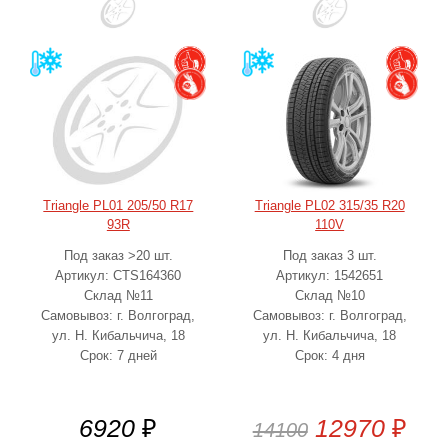
Triangle PL01 205/50 R17
Triangle PL02 315/35 R20
93R
110V
Под заказ >20 шт.
Под заказ 3 шт.
Артикул: CTS164360
Артикул: 1542651
Склад №11
Склад №10
Самовывоз: г. Волгоград,
Самовывоз: г. Волгоград,
ул. Н. Кибальчича, 18
ул. Н. Кибальчича, 18
Срок: 7 дней
Срок: 4 дня
6920
₽
12970
₽
14100