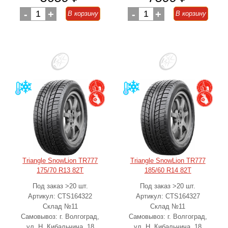
-
1
+
-
1
+
В корзину
В корзину
Triangle SnowLion TR777
Triangle SnowLion TR777
175/70 R13 82T
185/60 R14 82T
Под заказ >20 шт.
Под заказ >20 шт.
Артикул: CTS164322
Артикул: CTS164327
Склад №11
Склад №11
Самовывоз: г. Волгоград,
Самовывоз: г. Волгоград,
ул. Н. Кибальчича, 18
ул. Н. Кибальчича, 18