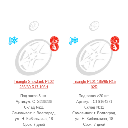
Triangle SnowLink PL02
Triangle PL01 185/65 R15
235/60 R17 106H
92R
Под заказ 3 шт.
Под заказ >20 шт.
Артикул: CTS236236
Артикул: CTS164371
Склад №11
Склад №11
Самовывоз: г. Волгоград,
Самовывоз: г. Волгоград,
ул. Н. Кибальчича, 18
ул. Н. Кибальчича, 18
Срок: 7 дней
Срок: 7 дней