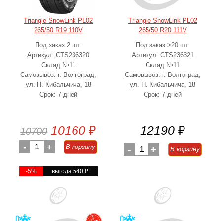
Triangle SnowLink PL02
Triangle SnowLink PL02
265/50 R19 110V
265/50 R20 111V
Под заказ 2 шт.
Под заказ >20 шт.
Артикул: CTS236320
Артикул: CTS236321
Склад №11
Склад №11
Самовывоз: г. Волгоград,
Самовывоз: г. Волгоград,
ул. Н. Кибальчича, 18
ул. Н. Кибальчича, 18
Срок: 7 дней
Срок: 7 дней
10160
₽
12190
₽
10700
-
1
+
В корзину
-
1
+
В корзину
-5%
выгода 540
₽