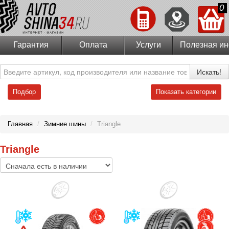
0
Гарантия
Оплата
Услуги
Полезная и
Искать!
Подбор
Показать категории
Главная
/
Зимние шины
/
Triangle
Triangle