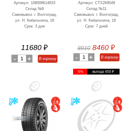
Артикул: 108008614833
Артикул: CTS269549
Склад №8
Склад №11
Самовывоз: г. Волгоград,
Самовывоз: г. Волгоград,
ул. Н. Кибальчича, 18
ул. Н. Кибальчича, 18
Срок: 3 дня
Срок: 7 дней
11680
₽
8460
₽
8910
-
1
+
В корзину
-
1
+
В корзину
-5%
выгода 450
₽