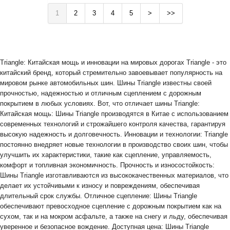
1
2
3
4
5
>
>>
Triangle: Китайская мощь и инновации на мировых дорогах Triangle - это
китайский бренд, который стремительно завоевывает популярность на
мировом рынке автомобильных шин. Шины Triangle известны своей
прочностью, надежностью и отличным сцеплением с дорожным
покрытием в любых условиях. Вот, что отличает шины Triangle:
Китайская мощь: Шины Triangle производятся в Китае с использованием
современных технологий и строжайшего контроля качества, гарантируя
высокую надежность и долговечность. Инновации и технологии: Triangle
постоянно внедряет новые технологии в производство своих шин, чтобы
улучшить их характеристики, такие как сцепление, управляемость,
комфорт и топливная экономичность. Прочность и износостойкость:
Шины Triangle изготавливаются из высококачественных материалов, что
делает их устойчивыми к износу и повреждениям, обеспечивая
длительный срок службы. Отличное сцепление: Шины Triangle
обеспечивают превосходное сцепление с дорожным покрытием как на
сухом, так и на мокром асфальте, а также на снегу и льду, обеспечивая
уверенное и безопасное вождение. Доступная цена: Шины Triangle