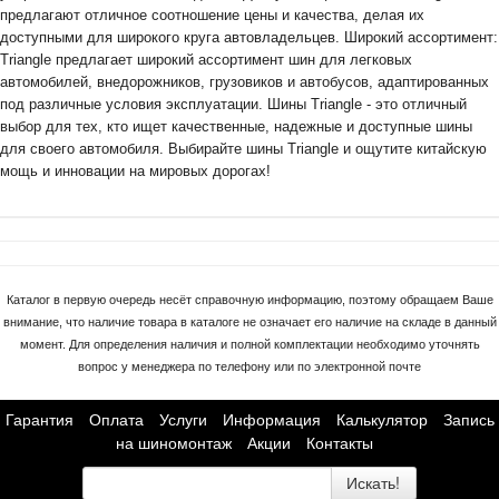
предлагают отличное соотношение цены и качества, делая их
доступными для широкого круга автовладельцев. Широкий ассортимент:
Triangle предлагает широкий ассортимент шин для легковых
автомобилей, внедорожников, грузовиков и автобусов, адаптированных
под различные условия эксплуатации. Шины Triangle - это отличный
выбор для тех, кто ищет качественные, надежные и доступные шины
для своего автомобиля. Выбирайте шины Triangle и ощутите китайскую
мощь и инновации на мировых дорогах!
Каталог в первую очередь несёт справочную информацию, поэтому обращаем Ваше
внимание, что наличие товара в каталоге не означает его наличие на складе в данный
момент. Для определения наличия и полной комплектации необходимо уточнять
вопрос у менеджера по телефону или по электронной почте
Гарантия
Оплата
Услуги
Информация
Калькулятор
Запись
на шиномонтаж
Акции
Контакты
Искать!