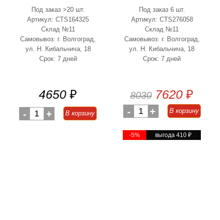
Под заказ >20 шт.
Под заказ 6 шт.
Артикул: CTS164325
Артикул: CTS276058
Склад №11
Склад №11
Самовывоз: г. Волгоград,
Самовывоз: г. Волгоград,
ул. Н. Кибальчича, 18
ул. Н. Кибальчича, 18
Срок: 7 дней
Срок: 7 дней
4650
₽
7620
₽
8030
-
1
+
В корзину
-
1
+
В корзину
-5%
выгода 410
₽