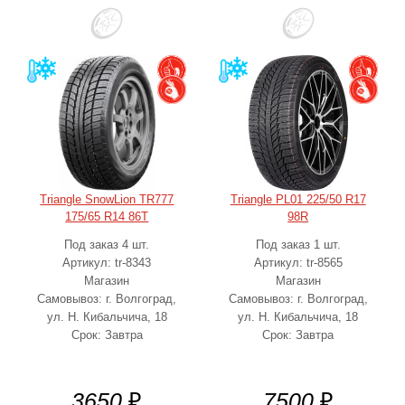
Triangle SnowLion TR777
Triangle PL01 225/50 R17
175/65 R14 86T
98R
Под заказ 4 шт.
Под заказ 1 шт.
Артикул: tr-8343
Артикул: tr-8565
Магазин
Магазин
Самовывоз: г. Волгоград,
Самовывоз: г. Волгоград,
ул. Н. Кибальчича, 18
ул. Н. Кибальчича, 18
Срок: Завтра
Срок: Завтра
3650
₽
7500
₽