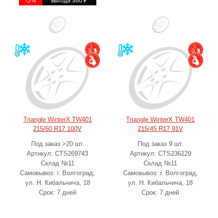
-5%
выгода 360
₽
Triangle WinterX TW401
Triangle WinterX TW401
215/60 R17 100V
215/45 R17 91V
Под заказ >20 шт.
Под заказ 9 шт.
Артикул: CTS269743
Артикул: CTS236229
Склад №11
Склад №11
Самовывоз: г. Волгоград,
Самовывоз: г. Волгоград,
ул. Н. Кибальчича, 18
ул. Н. Кибальчича, 18
Срок: 7 дней
Срок: 7 дней