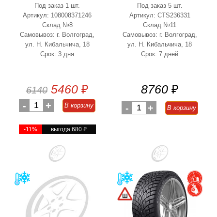
Под заказ 1 шт.
Под заказ 5 шт.
Артикул: 108008371246
Артикул: CTS236331
Склад №8
Склад №11
Самовывоз: г. Волгоград,
Самовывоз: г. Волгоград,
ул. Н. Кибальчича, 18
ул. Н. Кибальчича, 18
Срок: 3 дня
Срок: 7 дней
5460
₽
8760
₽
6140
-
1
+
В корзину
-
1
+
В корзину
-11%
выгода 680
₽