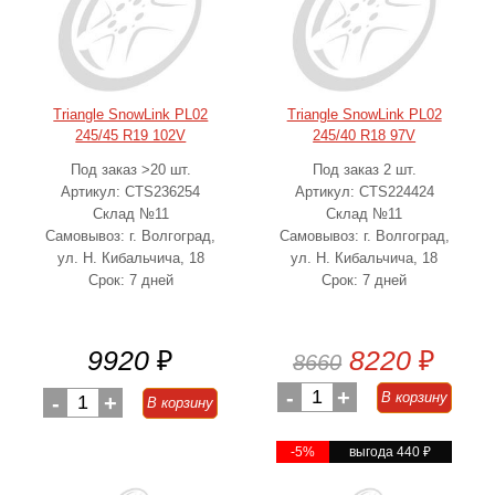
Triangle SnowLink PL02
Triangle SnowLink PL02
245/45 R19 102V
245/40 R18 97V
Под заказ >20 шт.
Под заказ 2 шт.
Артикул: CTS236254
Артикул: CTS224424
Склад №11
Склад №11
Самовывоз: г. Волгоград,
Самовывоз: г. Волгоград,
ул. Н. Кибальчича, 18
ул. Н. Кибальчича, 18
Срок: 7 дней
Срок: 7 дней
9920
₽
8220
₽
8660
-
1
+
В корзину
-
1
+
В корзину
-5%
выгода 440
₽