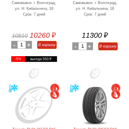
Самовывоз: г. Волгоград,
Самовывоз: г. Волгоград,
ул. Н. Кибальчича, 18
ул. Н. Кибальчича, 18
Срок: 7 дней
Срок: 7 дней
10260
₽
11300
₽
10810
-
1
+
В корзину
-
1
+
В корзину
-5%
выгода 550
₽