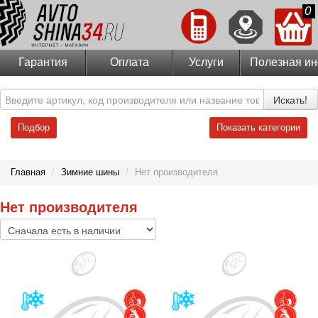
0
Гарантия
Оплата
Услуги
Полезная и
Искать!
Подбор
Показать категории
Главная
/
Зимние шины
/
Нет производителя
Нет производителя