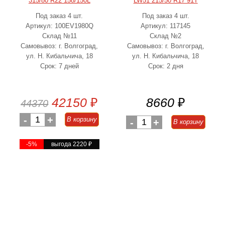
315/80 R22 158/150L
LW51 215/50 R17 91T
Под заказ 4 шт.
Под заказ 4 шт.
Артикул: 100EV1980Q
Артикул: 117145
Склад №11
Склад №2
Самовывоз: г. Волгоград,
Самовывоз: г. Волгоград,
ул. Н. Кибальчича, 18
ул. Н. Кибальчича, 18
Срок: 7 дней
Срок: 2 дня
42150
₽
8660
₽
44370
-
1
+
В корзину
-
1
+
В корзину
-5%
выгода 2220
₽