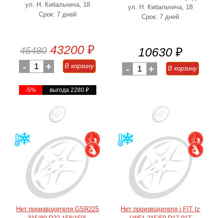
ул. Н. Кибальчича, 18
ул. Н. Кибальчича, 18
Срок: 7 дней
Срок: 7 дней
43200
₽
45480
10630
₽
-
1
+
В корзину
-
1
+
В корзину
-5%
выгода 2280
₽
Нет производителя GSR225
Нет производителя i FIT Iz