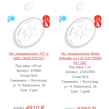
Нет производителя i FIT Iz
Нет производителя Winter
LW51 195/65 R15 91T
Defender Ice I-15 SUV 255/60
R17 106T
Под заказ >20 шт.
Под заказ 1 шт.
Артикул: 973669
Артикул: 221013383
Склад №10
Склад №11
Самовывоз: г. Волгоград,
Самовывоз: г. Волгоград,
ул. Н. Кибальчича, 18
ул. Н. Кибальчича, 18
Срок: 4 дня
Срок: 7 дней
4910
₽
5340