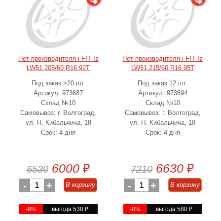
Нет производителя i FIT Iz
Нет производителя i FIT Iz
LW51 205/60 R16 92T
LW51 215/60 R16 95T
Под заказ >20 шт.
Под заказ 12 шт.
Артикул: 973687
Артикул: 973694
Склад №10
Склад №10
Самовывоз: г. Волгоград,
Самовывоз: г. Волгоград,
ул. Н. Кибальчича, 18
ул. Н. Кибальчича, 18
Срок: 4 дня
Срок: 4 дня
6000
₽
6630
₽
6530
7210
-
1
+
-
1
+
В корзину
В корзину
-8%
выгода 530
₽
-8%
выгода 580
₽