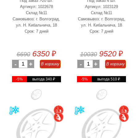
Под заказ >20 шт.
Под заказ 4 шт.
Артикул: 1022678
Артикул: 1023129
Склад №11
Склад №11
Самовывоз: г. Волгоград,
Самовывоз: г. Волгоград,
ул. Н. Кибальчича, 18
ул. Н. Кибальчича, 18
Срок: 7 дней
Срок: 7 дней
6350
₽
9520
₽
6690
10030
-
1
+
-
1
+
В корзину
В корзину
-5%
выгода 340
₽
-5%
выгода 510
₽