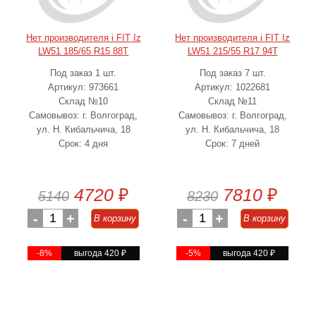
Нет производителя i FIT Iz
Нет производителя i FIT Iz
LW51 185/65 R15 88T
LW51 215/55 R17 94T
Под заказ 1 шт.
Под заказ 7 шт.
Артикул: 973661
Артикул: 1022681
Склад №10
Склад №11
Самовывоз: г. Волгоград,
Самовывоз: г. Волгоград,
ул. Н. Кибальчича, 18
ул. Н. Кибальчича, 18
Срок: 4 дня
Срок: 7 дней
4720
₽
7810
₽
5140
8230
-
1
+
-
1
+
В корзину
В корзину
-8%
выгода 420
₽
-5%
выгода 420
₽