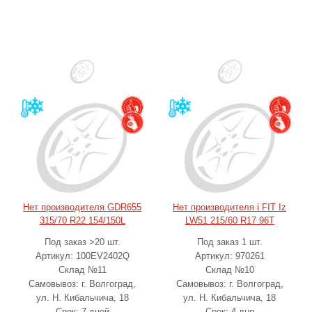
Нет производителя GDR655
Нет производителя i FIT Iz
315/70 R22 154/150L
LW51 215/60 R17 96T
Под заказ >20 шт.
Под заказ 1 шт.
Артикул: 100EV2402Q
Артикул: 970261
Склад №11
Склад №10
Самовывоз: г. Волгоград,
Самовывоз: г. Волгоград,
ул. Н. Кибальчича, 18
ул. Н. Кибальчича, 18
Срок: 7 дней
Срок: 4 дня