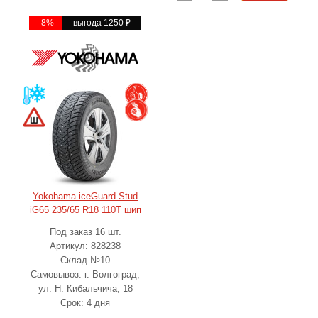
-8%
выгода 1250
₽
Yokohama iceGuard Stud
iG65 235/65 R18 110T шип
Под заказ 16 шт.
Артикул: 828238
Склад №10
Самовывоз: г. Волгоград,
ул. Н. Кибальчича, 18
Срок: 4 дня