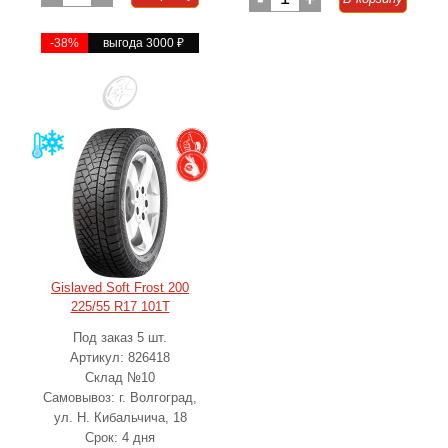
-38%
выгода 3000
₽
Gislaved Soft Frost 200
225/55 R17 101T
Под заказ 5 шт.
Артикул: 826418
Склад №10
Самовывоз: г. Волгоград,
ул. Н. Кибальчича, 18
Срок: 4 дня