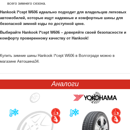
всего зимнего сезона.
Hankook I*cept W606 идеально подходит для владельцев легковых
автомобилей, которые ищут надежные и комфортные шины для
безопасной зимней езды по доступной цене.
Выбирайте Hankook I*cept W606 – доверяйте своей безопасности и
комфорту проверенному качеству от Hankook!
Купить зимние шины Hankook I*cept W606 в Волгограде можно в
магазине Автошина34.
Аналоги