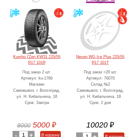
Kumho I'Zen KW31 225/55
Nexen WG Ice Plus 225/55
R17 101R
R17 101T
Под заказ 2 шт.
Под заказ >20 шт.
Артикул: ku-1766
Артикул: 76070
Магазин
Склад №2
Самовывоз: г. Волгоград,
Самовывоз: г. Волгоград,
ул. Н. Кибальчича, 18
ул. Н. Кибальчича, 18
Срок: Завтра
Срок: 2 дня
5000
₽
10020
₽
8000
-
1
+
В корзину
-
1
+
В корзину