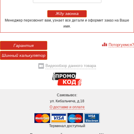
Жду звонка
Менеджер перезвонит вам, узнает все детали и оформит заказ на Ваше
имя.
Поторгуемся?
Гарантия
Шинный калькулятор
Видеообзор данного товара
Самовывоз:
ул. Кибальчича, д.18
О доставке и оплате
Терминал доступный