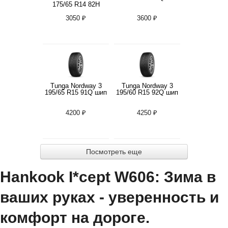
175/65 R14 82H
3050 ₽
3600 ₽
Tunga Nordway 3
Tunga Nordway 3
195/65 R15 91Q шип
195/60 R15 92Q шип
4200 ₽
4250 ₽
Посмотреть еще
Hankook I*cept W606: Зима в
ваших руках - уверенность и
комфорт на дороге.