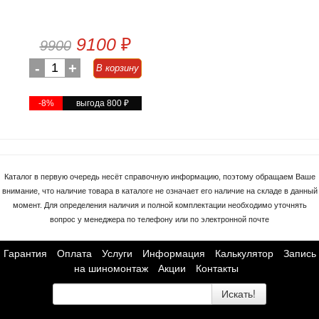
9100
₽
9900
-
1
+
В корзину
-8%
выгода 800
₽
Каталог в первую очередь несёт справочную информацию, поэтому обращаем Ваше
внимание, что наличие товара в каталоге не означает его наличие на складе в данный
момент. Для определения наличия и полной комплектации необходимо уточнять
вопрос у менеджера по телефону или по электронной почте
Гарантия
Оплата
Услуги
Информация
Калькулятор
Запись
на шиномонтаж
Акции
Контакты
Искать!