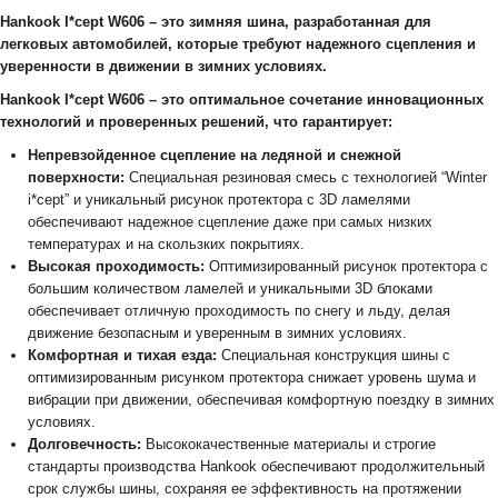
Hankook I*cept W606 – это зимняя шина, разработанная для
легковых автомобилей, которые требуют надежного сцепления и
уверенности в движении в зимних условиях.
Hankook I*cept W606 – это оптимальное сочетание инновационных
технологий и проверенных решений, что гарантирует:
Непревзойденное сцепление на ледяной и снежной
поверхности:
Специальная резиновая смесь с технологией “Winter
i*cept” и уникальный рисунок протектора с 3D ламелями
обеспечивают надежное сцепление даже при самых низких
температурах и на скользких покрытиях.
Высокая проходимость:
Оптимизированный рисунок протектора с
большим количеством ламелей и уникальными 3D блоками
обеспечивает отличную проходимость по снегу и льду, делая
движение безопасным и уверенным в зимних условиях.
Комфортная и тихая езда:
Специальная конструкция шины с
оптимизированным рисунком протектора снижает уровень шума и
вибрации при движении, обеспечивая комфортную поездку в зимних
условиях.
Долговечность:
Высококачественные материалы и строгие
стандарты производства Hankook обеспечивают продолжительный
срок службы шины, сохраняя ее эффективность на протяжении