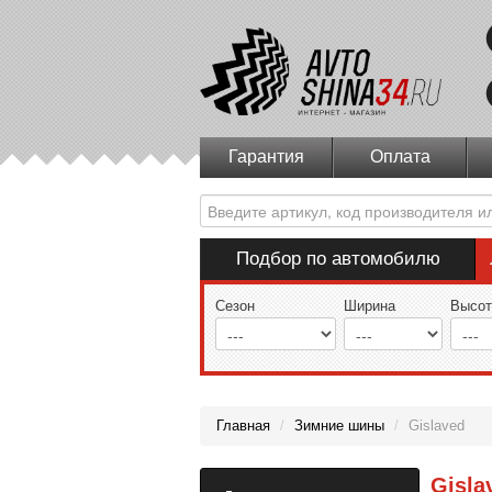
Гарантия
Оплата
Подбор по автомобилю
Сезон
Ширина
Высот
Главная
/
Зимние шины
/
Gislaved
Gisla