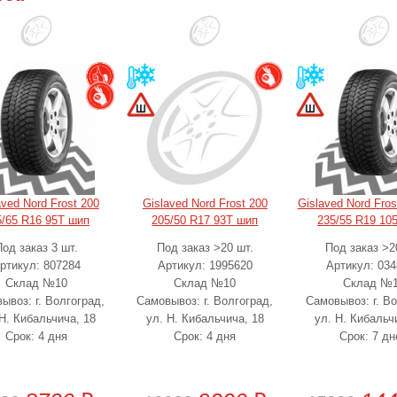
aved Nord Frost 200
Gislaved Nord Frost 200
Gislaved Nord Fro
5/65 R16 95T шип
205/50 R17 93T шип
235/55 R19 10
Под заказ 3 шт.
Под заказ >20 шт.
Под заказ >2
ртикул: 807284
Артикул: 1995620
Артикул: 03
Склад №10
Склад №10
Склад №
ывоз: г. Волгоград,
Самовывоз: г. Волгоград,
Самовывоз: г. Во
 Н. Кибальчича, 18
ул. Н. Кибальчича, 18
ул. Н. Кибальч
Срок: 4 дня
Срок: 4 дня
Срок: 7 дн