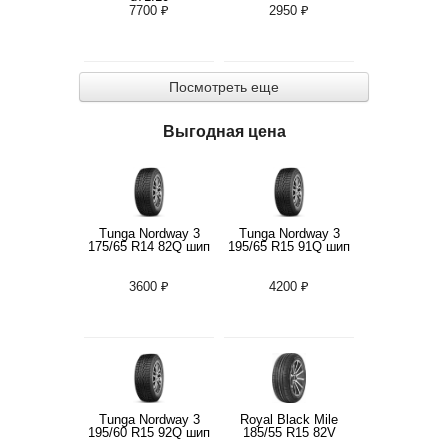
7700 ₽
2950 ₽
Посмотреть еще
Выгодная цена
Tunga Nordway 3
Tunga Nordway 3
175/65 R14 82Q шип
195/65 R15 91Q шип
3600 ₽
4200 ₽
Tunga Nordway 3
Royal Black Mile
195/60 R15 92Q шип
185/55 R15 82V