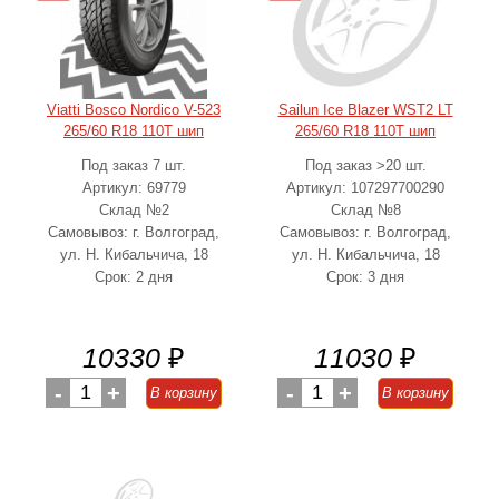
Viatti Bosco Nordico V-523
Sailun Ice Blazer WST2 LT
265/60 R18 110T шип
265/60 R18 110T шип
Под заказ 7 шт.
Под заказ >20 шт.
Артикул: 69779
Артикул: 107297700290
Склад №2
Склад №8
Самовывоз: г. Волгоград,
Самовывоз: г. Волгоград,
ул. Н. Кибальчича, 18
ул. Н. Кибальчича, 18
Срок: 2 дня
Срок: 3 дня
10330
₽
11030
₽
-
1
+
-
1
+
В корзину
В корзину