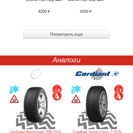
4200 ₽
4250 ₽
Посмотреть еще
Аналоги
Gislaved Nord Frost 200 SUV
Cordiant Snow Cross 2 SUV