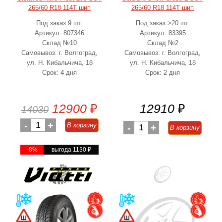
265/60 R18 114T шип
265/60 R18 114T шип
Под заказ 9 шт.
Под заказ >20 шт.
Артикул: 807346
Артикул: 83395
Склад №10
Склад №2
Самовывоз: г. Волгоград,
Самовывоз: г. Волгоград,
ул. Н. Кибальчича, 18
ул. Н. Кибальчича, 18
Срок: 4 дня
Срок: 2 дня
12900
₽
12910
₽
14030
-
1
+
В корзину
-
1
+
В корзину
-8%
выгода 1130
₽