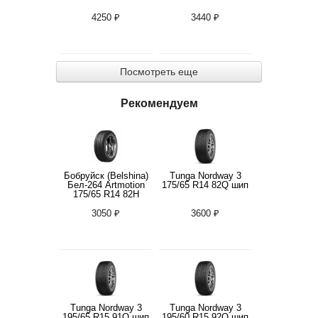
4250 ₽
3440 ₽
Посмотреть еще
Рекомендуем
Бобруйск (Belshina)
Tunga Nordway 3
Бел-264 Artmotion
175/65 R14 82Q шип
175/65 R14 82H
3050 ₽
3600 ₽
Tunga Nordway 3
Tunga Nordway 3
195/65 R15 91Q шип
195/60 R15 92Q шип