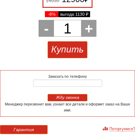
14030
-8%
выгода 1130
₽
-
1
+
Купить
Заказать по телефону
Жду звонка
Менеджер перезвонит вам, узнает все детали и оформит заказ на Ваше
имя.
Поторгуемся?
Гарантия