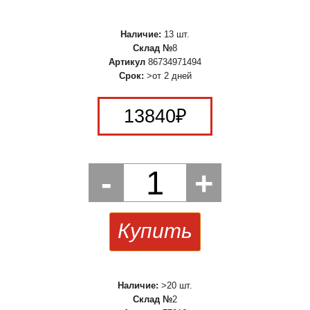
Наличие:
13 шт.
Склад №
8
Артикул
86734971494
Срок:
>от 2 дней
13840
₽
-
1
+
Купить
Наличие:
>20 шт.
Склад №
2