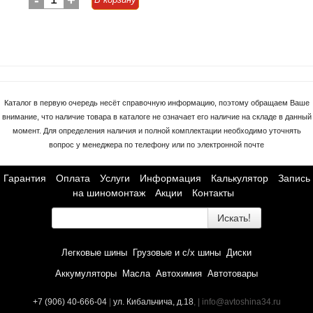
-
+
Каталог в первую очередь несёт справочную информацию, поэтому обращаем Ваше
внимание, что наличие товара в каталоге не означает его наличие на складе в данный
момент. Для определения наличия и полной комплектации необходимо уточнять
вопрос у менеджера по телефону или по электронной почте
Гарантия
Оплата
Услуги
Информация
Калькулятор
Запись
на шиномонтаж
Акции
Контакты
Искать!
Легковые шины
Грузовые и с/х шины
Диски
Аккумуляторы
Масла
Автохимия
Автотовары
+7 (906) 40-666-04
|
ул. Кибальчича, д.18
, | info@avtoshina34.ru