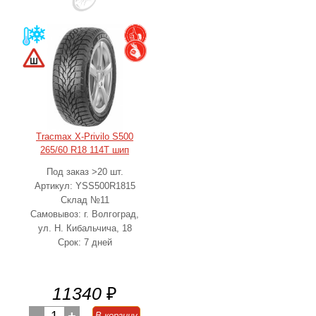
Tracmax X-Privilo S500
265/60 R18 114T шип
Под заказ >20 шт.
Артикул: YSS500R1815
Склад №11
Самовывоз: г. Волгоград,
ул. Н. Кибальчича, 18
Срок: 7 дней
11340
₽
1
В корзину