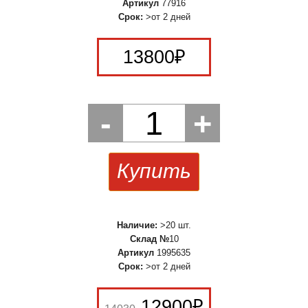
Артикул
77916
Срок:
>от 2 дней
13800
₽
-
1
+
Купить
Наличие:
>20 шт.
Склад №
10
Артикул
1995635
Срок:
>от 2 дней
12900
₽