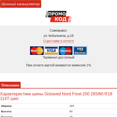
Шинный калькулятор
Самовывоз:
ул. Кибальчича, д.18
О доставке и оплате
Терминал доступный
При оплате картой взимается комиссия 1%
Описание
Характеристики шины Gislaved Nord Frost 200 265/60 R18
114T шип
Ширина:
265
Высота:
60
Диаметр:
18