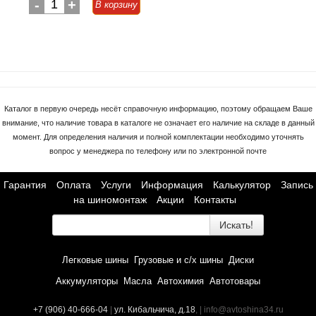
-
1
+
В корзину
Каталог в первую очередь несёт справочную информацию, поэтому обращаем Ваше
внимание, что наличие товара в каталоге не означает его наличие на складе в данный
момент. Для определения наличия и полной комплектации необходимо уточнять
вопрос у менеджера по телефону или по электронной почте
Гарантия
Оплата
Услуги
Информация
Калькулятор
Запись
на шиномонтаж
Акции
Контакты
Искать!
Легковые шины
Грузовые и с/х шины
Диски
Аккумуляторы
Масла
Автохимия
Автотовары
+7 (906) 40-666-04
|
ул. Кибальчича, д.18
, | info@avtoshina34.ru