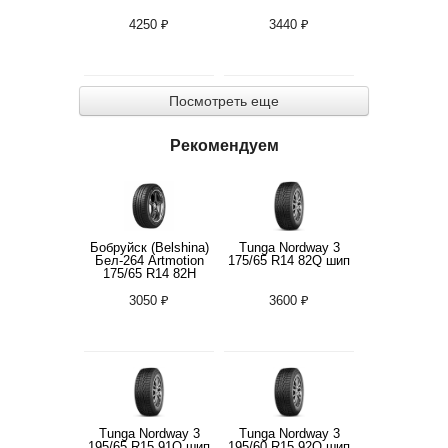
4250 ₽
3440 ₽
Посмотреть еще
Рекомендуем
Бобруйск (Belshina)
Tunga Nordway 3
Бел-264 Artmotion
175/65 R14 82Q шип
175/65 R14 82H
3050 ₽
3600 ₽
Tunga Nordway 3
Tunga Nordway 3
195/65 R15 91Q шип
195/60 R15 92Q шип