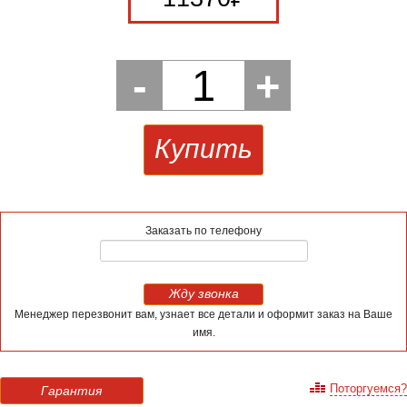
-
1
+
Купить
Заказать по телефону
Жду звонка
Менеджер перезвонит вам, узнает все детали и оформит заказ на Ваше
имя.
Поторгуемся?
Гарантия