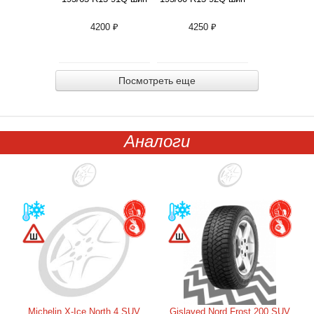
4200 ₽
4250 ₽
Посмотреть еще
Аналоги
Michelin X-Ice North 4 SUV
Gislaved Nord Frost 200 SUV