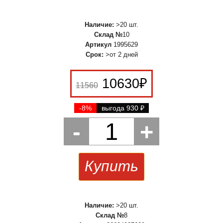
Наличие:
>20 шт.
Склад №
10
Артикул
1995629
Срок:
>от 2 дней
10630
₽
11560
-8%
выгода 930
₽
-
1
+
Купить
Наличие:
>20 шт.
Склад №
8