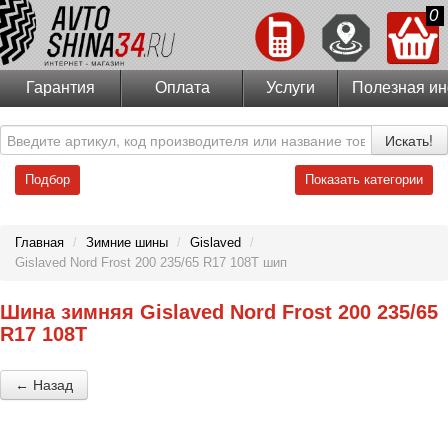
0
Гарантия
Оплата
Услуги
Полезная и
Искать!
Подбор
Показать категории
Главная
/
Зимние шины
/
Gislaved
/
Gislaved Nord Frost 200 235/65 R17 108T шип
Шина зимняя Gislaved Nord Frost 200 235/65
R17 108T
← Назад