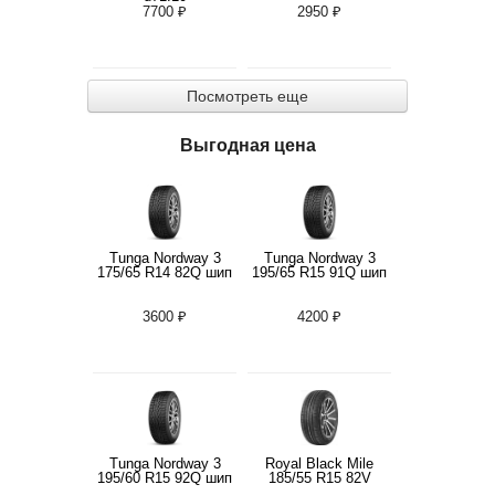
7700 ₽
2950 ₽
Посмотреть еще
Выгодная цена
Tunga Nordway 3
Tunga Nordway 3
175/65 R14 82Q шип
195/65 R15 91Q шип
3600 ₽
4200 ₽
Tunga Nordway 3
Royal Black Mile
195/60 R15 92Q шип
185/55 R15 82V