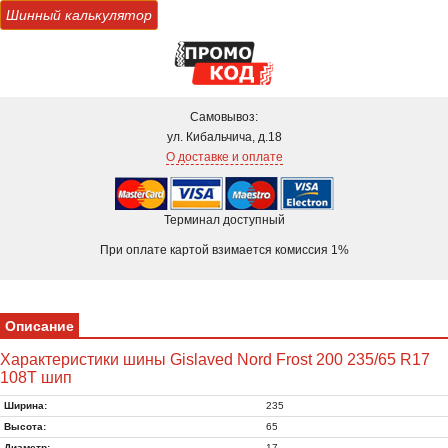
Шинный калькулятор
Самовывоз:
ул. Кибальчича, д.18
О доставке и оплате
Терминал доступный
При оплате картой взимается комиссия 1%
Описание
Характеристики шины Gislaved Nord Frost 200 235/65 R17
108T шип
Ширина:
235
Высота:
65
Диаметр:
17