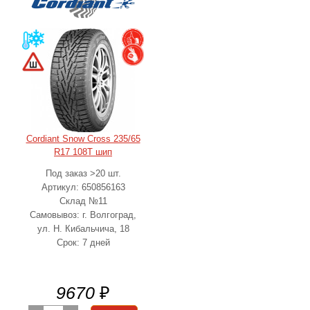
Cordiant Snow Cross 235/65
R17 108T шип
Под заказ >20 шт.
Артикул: 650856163
Склад №11
Самовывоз: г. Волгоград,
ул. Н. Кибальчича, 18
Срок: 7 дней
9670
₽